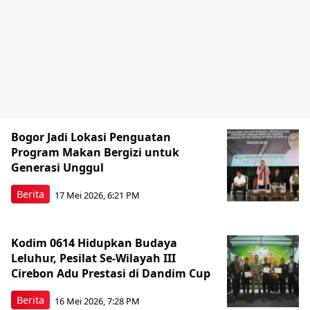
Bogor Jadi Lokasi Penguatan
Program Makan Bergizi untuk
Generasi Unggul
Berita
17 Mei 2026, 6:21 PM
Kodim 0614 Hidupkan Budaya
Leluhur, Pesilat Se-Wilayah III
Cirebon Adu Prestasi di Dandim Cup
Berita
16 Mei 2026, 7:28 PM