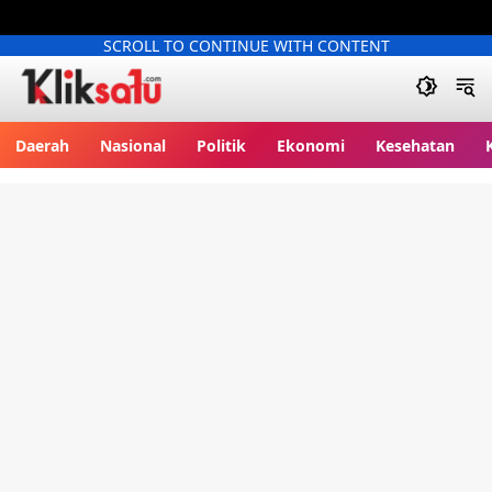
SCROLL TO CONTINUE WITH CONTENT
Kliksatu.com
Daerah
Nasional
Politik
Ekonomi
Kesehatan