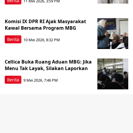
Berita
11 Mei 2026, 3:59 PM
Komisi IX DPR RI Ajak Masyarakat
Kawal Bersama Program MBG
Berita
10 Mei 2026, 8:32 PM
Cellica Buka Ruang Aduan MBG: Jika
Menu Tak Layak, Silakan Laporkan
Berita
9 Mei 2026, 7:46 PM