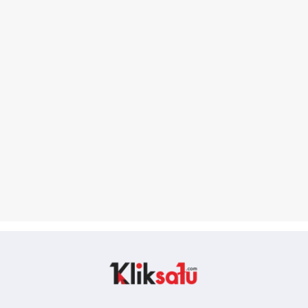
Kliksatu.com