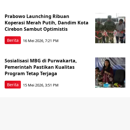
Prabowo Launching Ribuan
Koperasi Merah Putih, Dandim Kota
Cirebon Sambut Optimistis
Berita
16 Mei 2026, 7:21 PM
Sosialisasi MBG di Purwakarta,
Pemerintah Pastikan Kualitas
Program Tetap Terjaga
Berita
15 Mei 2026, 3:51 PM