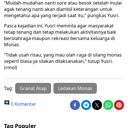
“Mudah-mudahan nanti sore atau besok setelah mulai
agak tenang nanti akan diambil keterangan untuk
mengetahui apa yang terjadi saat itu,” pungkas Yusri.
Pasca kejadian ini, Yusri meminta agar masyarakat
tetap tenang dan tetap melakukan aktivitasnya baik
berolahraga maupun rekreasi bersama keluarga di
Monas.
“Tidak usah risau, yang mau olah raga di silang monas
seperti biasa ya silakan dilaksanakan,” tutup Yusri.
(rmol)
Tag:
Granat Asap
Ledakan Monas
0 Komentar
Tag Populer