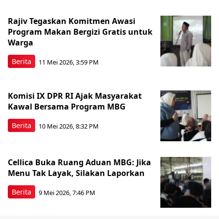
Rajiv Tegaskan Komitmen Awasi
Program Makan Bergizi Gratis untuk
Warga
Berita
11 Mei 2026, 3:59 PM
Komisi IX DPR RI Ajak Masyarakat
Kawal Bersama Program MBG
Berita
10 Mei 2026, 8:32 PM
Cellica Buka Ruang Aduan MBG: Jika
Menu Tak Layak, Silakan Laporkan
Berita
9 Mei 2026, 7:46 PM