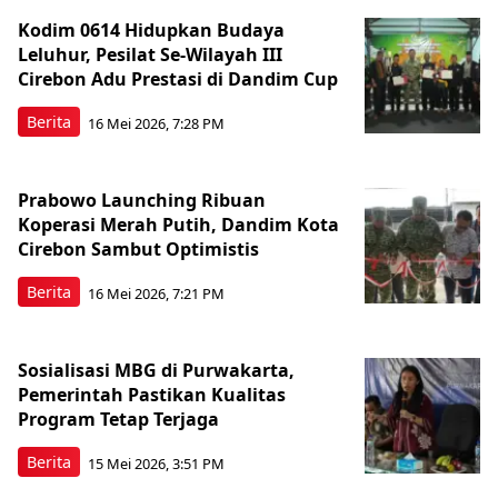
Kodim 0614 Hidupkan Budaya
Leluhur, Pesilat Se-Wilayah III
Cirebon Adu Prestasi di Dandim Cup
Berita
16 Mei 2026, 7:28 PM
Prabowo Launching Ribuan
Koperasi Merah Putih, Dandim Kota
Cirebon Sambut Optimistis
Berita
16 Mei 2026, 7:21 PM
Sosialisasi MBG di Purwakarta,
Pemerintah Pastikan Kualitas
Program Tetap Terjaga
Berita
15 Mei 2026, 3:51 PM