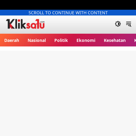
SCROLL TO CONTINUE WITH CONTENT
Kliksatu.com
Daerah
Nasional
Politik
Ekonomi
Kesehatan