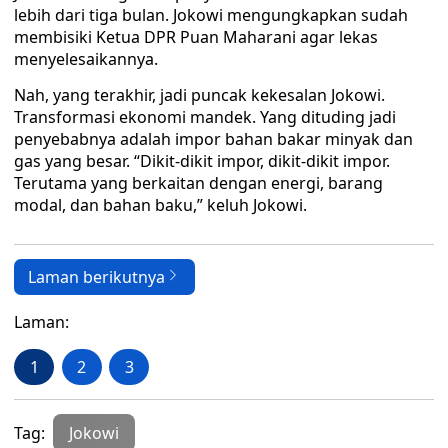
lebih dari tiga bulan. Jokowi mengungkapkan sudah
membisiki Ketua DPR Puan Maharani agar lekas
menyelesaikannya.
Nah, yang terakhir, jadi puncak kekesalan Jokowi.
Transformasi ekonomi mandek. Yang dituding jadi
penyebabnya adalah impor bahan bakar minyak dan
gas yang besar. “Dikit-dikit impor, dikit-dikit impor.
Terutama yang berkaitan dengan energi, barang
modal, dan bahan baku,” keluh Jokowi.
Laman berikutnya
Laman:
1
2
3
Tag:
Jokowi