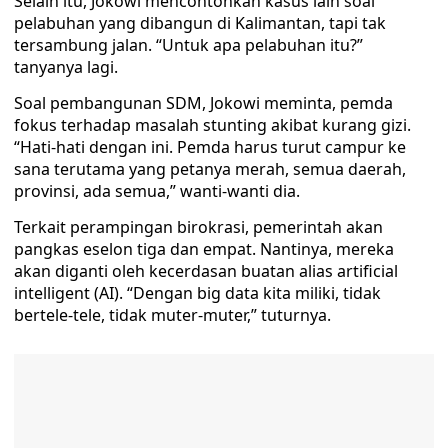
Selain itu, Jokowi mencontohkan kasus lain soal
pelabuhan yang dibangun di Kalimantan, tapi tak
tersambung jalan. “Untuk apa pelabuhan itu?”
tanyanya lagi.
Soal pembangunan SDM, Jokowi meminta, pemda
fokus terhadap masalah stunting akibat kurang gizi.
“Hati-hati dengan ini. Pemda harus turut campur ke
sana terutama yang petanya merah, semua daerah,
provinsi, ada semua,” wanti-wanti dia.
Terkait perampingan birokrasi, pemerintah akan
pangkas eselon tiga dan empat. Nantinya, mereka
akan diganti oleh kecerdasan buatan alias artificial
intelligent (AI). “Dengan big data kita miliki, tidak
bertele-tele, tidak muter-muter,” tuturnya.