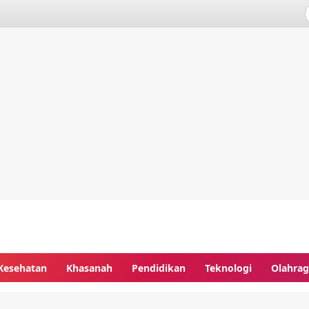
Kesehatan
Khasanah
Pendidikan
Teknologi
Olahra