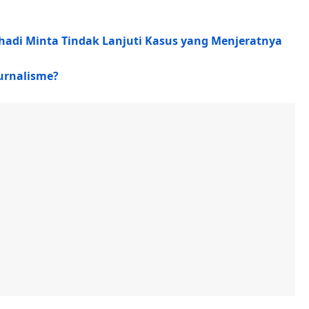
ohadi Minta Tindak Lanjuti Kasus yang Menjeratnya
urnalisme?