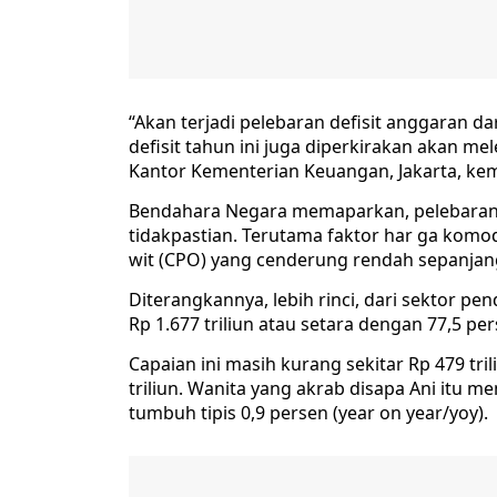
“Akan terjadi pelebaran defisit anggaran da
defisit tahun ini juga diperkirakan akan mele
Kantor Kementerian Keuangan, Jakarta, ke
Bendahara Negara memaparkan, pelebaran def
tidakpastian. Terutama faktor har ga komod
wit (CPO) yang cenderung rendah sepanjan
Diterangkannya, lebih rinci, dari sektor p
Rp 1.677 triliun atau setara dengan 77,5 p
Capaian ini masih kurang sekitar Rp 479 tri
triliun. Wanita yang akrab disapa Ani itu m
tumbuh tipis 0,9 persen (year on year/yoy).