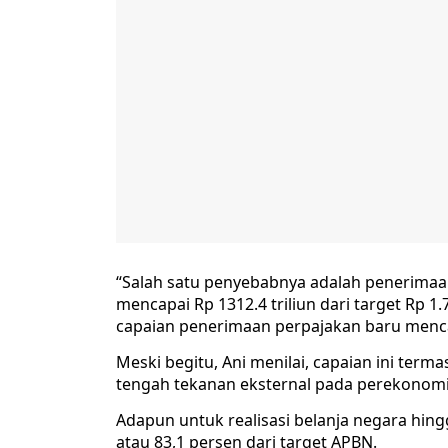
“Salah satu penyebabnya adalah penerimaa
mencapai Rp 1312.4 triliun dari target Rp 1.7
capaian penerimaan perpajakan baru mencap
Meski begitu, Ani menilai, capaian ini term
tengah tekanan eksternal pada perekonom
Adapun untuk realisasi belanja negara hing
atau 83,1 persen dari target APBN.