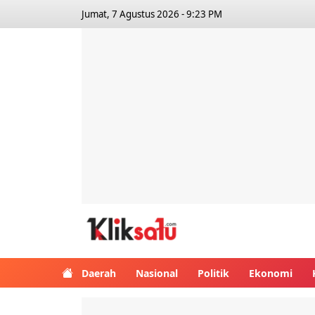
Jumat, 7 Agustus 2026 - 9:23 PM
Kliksatu.com
Daerah
Nasional
Politik
Ekonomi