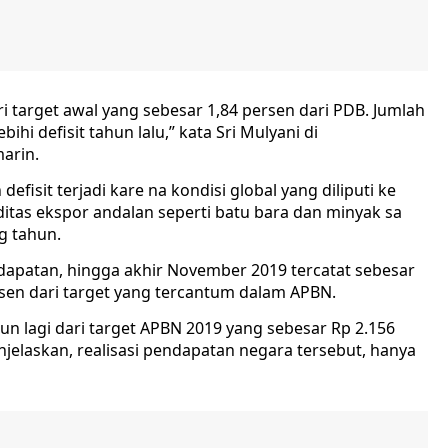
ri target awal yang sebesar 1,84 persen dari PDB. Jumlah
bihi defisit tahun lalu,” kata Sri Mulyani di
marin.
isit terjadi kare na kondisi global yang diliputi ke
itas ekspor andalan seperti batu bara dan minyak sa
g tahun.
endapatan, hingga akhir November 2019 tercatat sebesar
ersen dari target yang tercantum dalam APBN.
liun lagi dari target APBN 2019 yang sebesar Rp 2.156
enjelaskan, realisasi pendapatan negara tersebut, hanya