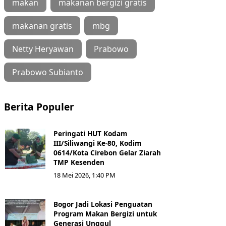
makan
makanan bergizi gratis
makanan gratis
mbg
Netty Heryawan
Prabowo
Prabowo Subianto
Berita Populer
Peringati HUT Kodam
III/Siliwangi Ke-80, Kodim
0614/Kota Cirebon Gelar Ziarah
TMP Kesenden
18 Mei 2026, 1:40 PM
Bogor Jadi Lokasi Penguatan
Program Makan Bergizi untuk
Generasi Unggul