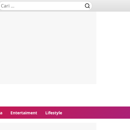
ga
Entertaiment
Lifestyle