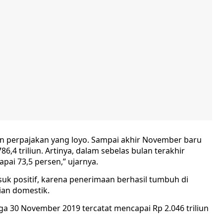
n perpajakan yang loyo. Sampai akhir November baru
86,4 triliun. Artinya, dalam sebelas bulan terakhir
ai 73,5 persen,” ujarnya.
asuk positif, karena penerimaan berhasil tumbuh di
ian domestik.
ga 30 November 2019 tercatat mencapai Rp 2.046 triliun