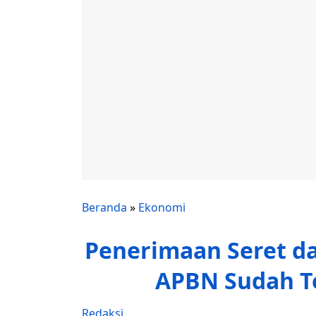
Beranda
»
Ekonomi
Penerimaan Seret da
APBN Sudah Te
Redaksi