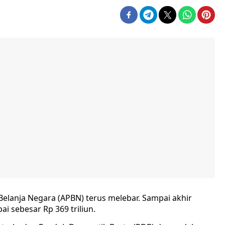
elanja Negara (APBN) terus melebar. Sampai akhir
i sebesar Rp 369 triliun.