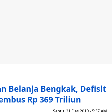
n Belanja Bengkak, Defisit
mbus Rp 369 Triliun
Sabtu, 21 Des 2019 - 5:37 AM