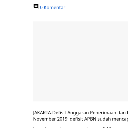
0 Komentar
JAKARTA-Defisit Anggaran Penerimaan dan B
November 2019, defisit APBN sudah mencapa