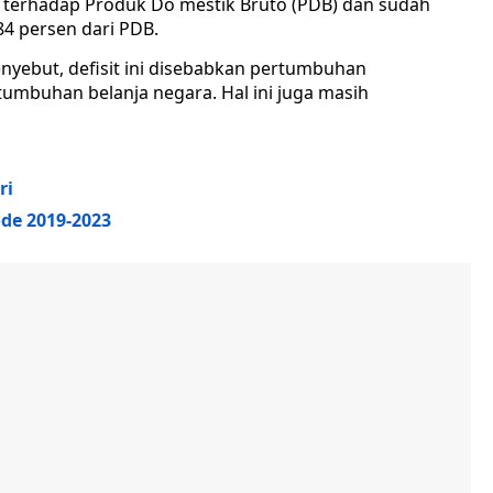
n terhadap Produk Do mestik Bruto (PDB) dan sudah
84 persen dari PDB.
nyebut, defisit ini disebabkan pertumbuhan
tumbuhan belanja negara. Hal ini juga masih
ri
ode 2019-2023