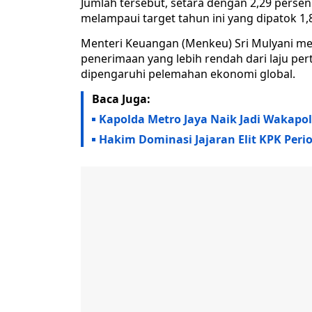
Jumlah tersebut, setara dengan 2,29 perse
melampaui target tahun ini yang dipatok 1,
Menteri Keuangan (Menkeu) Sri Mulyani me
penerimaan yang lebih rendah dari laju per
dipengaruhi pelemahan ekonomi global.
Baca Juga:
Kapolda Metro Jaya Naik Jadi Wakapol
Hakim Dominasi Jajaran Elit KPK Peri