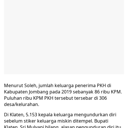
Menurut Soleh, jumlah keluarga penerima PKH di
Kabupaten Jombang pada 2019 sebanyak 86 ribu KPM.
Puluhan ribu KPM PKH tersebut tersebar di 306
desa/kelurahan.
Di Klaten, 5.153 kepala keluarga mengundurkan diri
sebelum stiker keluarga miskin ditempel. Bupati
Klaten, Sri Mulyani bilang, alasan pengunduran diri itu