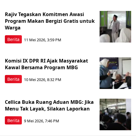
Rajiv Tegaskan Komitmen Awasi
Program Makan Bergizi Gratis untuk
Warga
Berita
11 Mei 2026, 3:59 PM
Komisi IX DPR RI Ajak Masyarakat
Kawal Bersama Program MBG
Berita
10 Mei 2026, 8:32 PM
Cellica Buka Ruang Aduan MBG: Jika
Menu Tak Layak, Silakan Laporkan
Berita
9 Mei 2026, 7:46 PM