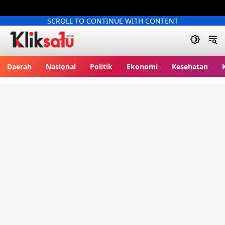
SCROLL TO CONTINUE WITH CONTENT
Kliksatu.com
Daerah
Nasional
Politik
Ekonomi
Kesehatan