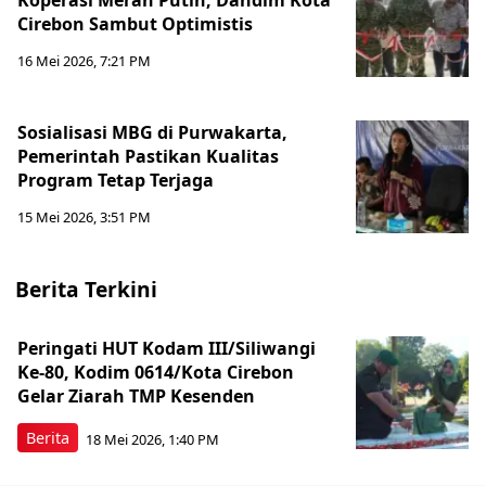
Koperasi Merah Putih, Dandim Kota
Cirebon Sambut Optimistis
16 Mei 2026, 7:21 PM
Sosialisasi MBG di Purwakarta,
Pemerintah Pastikan Kualitas
Program Tetap Terjaga
15 Mei 2026, 3:51 PM
Berita Terkini
Peringati HUT Kodam III/Siliwangi
Ke-80, Kodim 0614/Kota Cirebon
Gelar Ziarah TMP Kesenden
Berita
18 Mei 2026, 1:40 PM