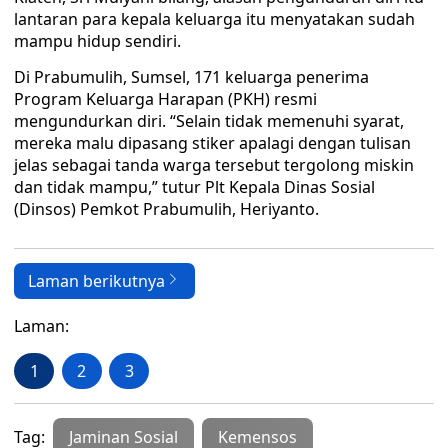
lantaran para kepala keluarga itu menyatakan sudah
mampu hidup sendiri.
Di Prabumulih, Sumsel, 171 keluarga penerima
Program Keluarga Harapan (PKH) resmi
mengundurkan diri. “Selain tidak memenuhi syarat,
mereka malu dipasang stiker apalagi dengan tulisan
jelas sebagai tanda warga tersebut tergolong miskin
dan tidak mampu,” tutur Plt Kepala Dinas Sosial
(Dinsos) Pemkot Prabumulih, Heriyanto.
Laman berikutnya
Laman:
1
2
3
Tag:
Jaminan Sosial
Kemensos