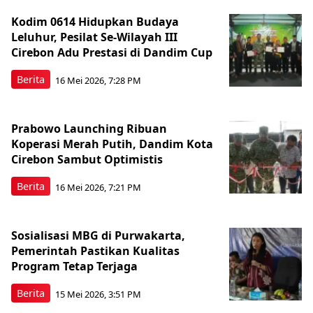
Kodim 0614 Hidupkan Budaya
Leluhur, Pesilat Se-Wilayah III
Cirebon Adu Prestasi di Dandim Cup
Berita
16 Mei 2026, 7:28 PM
Prabowo Launching Ribuan
Koperasi Merah Putih, Dandim Kota
Cirebon Sambut Optimistis
Berita
16 Mei 2026, 7:21 PM
Sosialisasi MBG di Purwakarta,
Pemerintah Pastikan Kualitas
Program Tetap Terjaga
Berita
15 Mei 2026, 3:51 PM