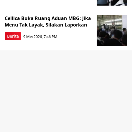
Cellica Buka Ruang Aduan MBG: Jika
Menu Tak Layak, Silakan Laporkan
Berita
9 Mei 2026, 7:46 PM