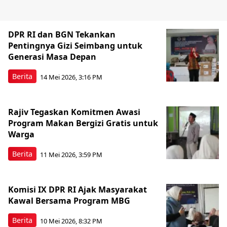
DPR RI dan BGN Tekankan
Pentingnya Gizi Seimbang untuk
Generasi Masa Depan
Berita
14 Mei 2026, 3:16 PM
Rajiv Tegaskan Komitmen Awasi
Program Makan Bergizi Gratis untuk
Warga
Berita
11 Mei 2026, 3:59 PM
Komisi IX DPR RI Ajak Masyarakat
Kawal Bersama Program MBG
Berita
10 Mei 2026, 8:32 PM