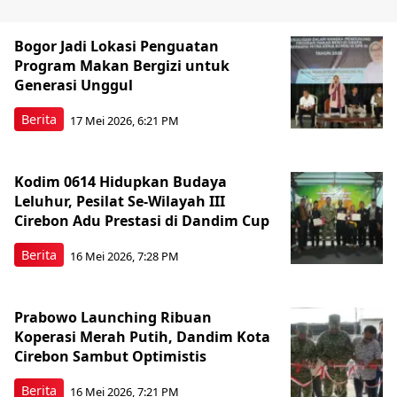
Bogor Jadi Lokasi Penguatan
Program Makan Bergizi untuk
Generasi Unggul
Berita
17 Mei 2026, 6:21 PM
Kodim 0614 Hidupkan Budaya
Leluhur, Pesilat Se-Wilayah III
Cirebon Adu Prestasi di Dandim Cup
Berita
16 Mei 2026, 7:28 PM
Prabowo Launching Ribuan
Koperasi Merah Putih, Dandim Kota
Cirebon Sambut Optimistis
Berita
16 Mei 2026, 7:21 PM