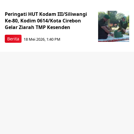
Peringati HUT Kodam III/Siliwangi
Ke-80, Kodim 0614/Kota Cirebon
Gelar Ziarah TMP Kesenden
Berita
18 Mei 2026, 1:40 PM