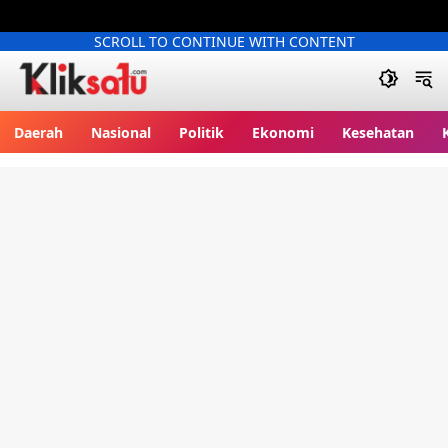
SCROLL TO CONTINUE WITH CONTENT
Kliksatu.com
Daerah
Nasional
Politik
Ekonomi
Kesehatan