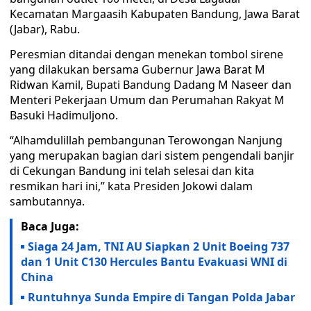
Kecamatan Margaasih Kabupaten Bandung, Jawa Barat
(Jabar), Rabu.
Peresmian ditandai dengan menekan tombol sirene
yang dilakukan bersama Gubernur Jawa Barat M
Ridwan Kamil, Bupati Bandung Dadang M Naseer dan
Menteri Pekerjaan Umum dan Perumahan Rakyat M
Basuki Hadimuljono.
“Alhamdulillah pembangunan Terowongan Nanjung
yang merupakan bagian dari sistem pengendali banjir
di Cekungan Bandung ini telah selesai dan kita
resmikan hari ini,” kata Presiden Jokowi dalam
sambutannya.
Baca Juga:
Siaga 24 Jam, TNI AU Siapkan 2 Unit Boeing 737
dan 1 Unit C130 Hercules Bantu Evakuasi WNI di
China
Runtuhnya Sunda Empire di Tangan Polda Jabar