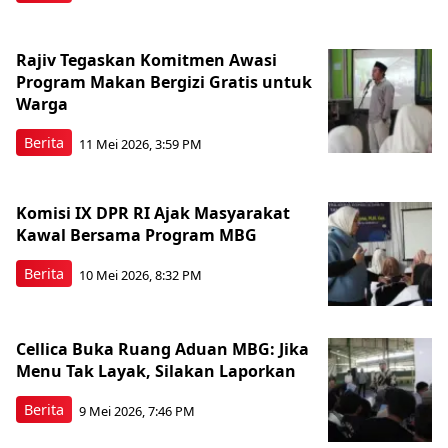
Rajiv Tegaskan Komitmen Awasi
Program Makan Bergizi Gratis untuk
Warga
Berita
11 Mei 2026, 3:59 PM
Komisi IX DPR RI Ajak Masyarakat
Kawal Bersama Program MBG
Berita
10 Mei 2026, 8:32 PM
Cellica Buka Ruang Aduan MBG: Jika
Menu Tak Layak, Silakan Laporkan
Berita
9 Mei 2026, 7:46 PM