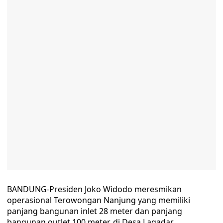
BANDUNG-Presiden Joko Widodo meresmikan
operasional Terowongan Nanjung yang memiliki
panjang bangunan inlet 28 meter dan panjang
bangunan outlet 100 meter, di Desa Lagadar