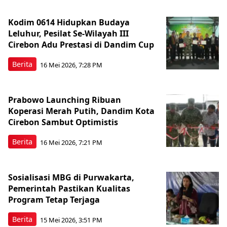
Kodim 0614 Hidupkan Budaya
Leluhur, Pesilat Se-Wilayah III
Cirebon Adu Prestasi di Dandim Cup
Berita
16 Mei 2026, 7:28 PM
Prabowo Launching Ribuan
Koperasi Merah Putih, Dandim Kota
Cirebon Sambut Optimistis
Berita
16 Mei 2026, 7:21 PM
Sosialisasi MBG di Purwakarta,
Pemerintah Pastikan Kualitas
Program Tetap Terjaga
Berita
15 Mei 2026, 3:51 PM