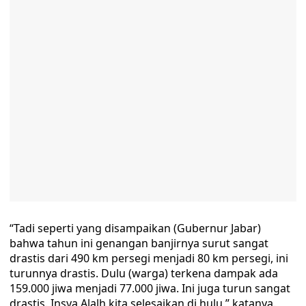
“Tadi seperti yang disampaikan (Gubernur Jabar)
bahwa tahun ini genangan banjirnya surut sangat
drastis dari 490 km persegi menjadi 80 km persegi, ini
turunnya drastis. Dulu (warga) terkena dampak ada
159.000 jiwa menjadi 77.000 jiwa. Ini juga turun sangat
drastis. Insya Alalh kita selesaikan di hulu,” katanya.