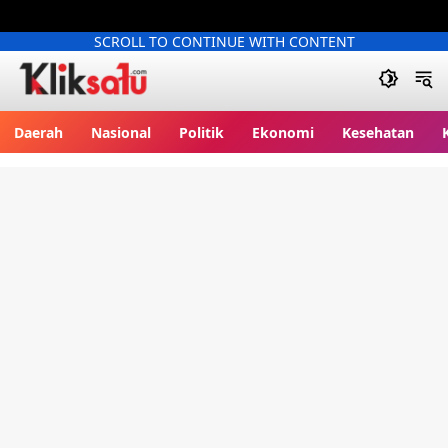
SCROLL TO CONTINUE WITH CONTENT
Kliksatu.com
Daerah
Nasional
Politik
Ekonomi
Kesehatan