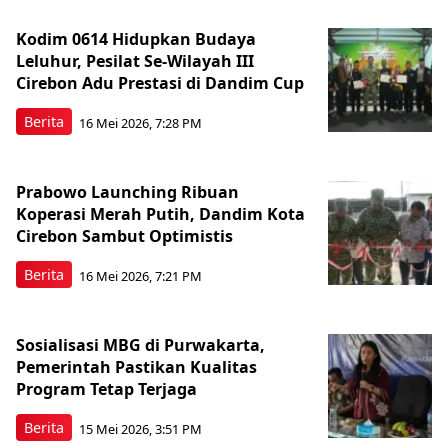
Kodim 0614 Hidupkan Budaya
Leluhur, Pesilat Se-Wilayah III
Cirebon Adu Prestasi di Dandim Cup
Berita
16 Mei 2026, 7:28 PM
Prabowo Launching Ribuan
Koperasi Merah Putih, Dandim Kota
Cirebon Sambut Optimistis
Berita
16 Mei 2026, 7:21 PM
Sosialisasi MBG di Purwakarta,
Pemerintah Pastikan Kualitas
Program Tetap Terjaga
Berita
15 Mei 2026, 3:51 PM