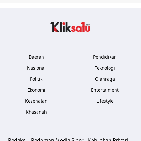
Kliksatu.com
Daerah
Pendidikan
Nasional
Teknologi
Politik
Olahraga
Ekonomi
Entertaiment
Kesehatan
Lifestyle
Khasanah
Redaksi
Pedoman Media Siber
Kebijakan Privasi