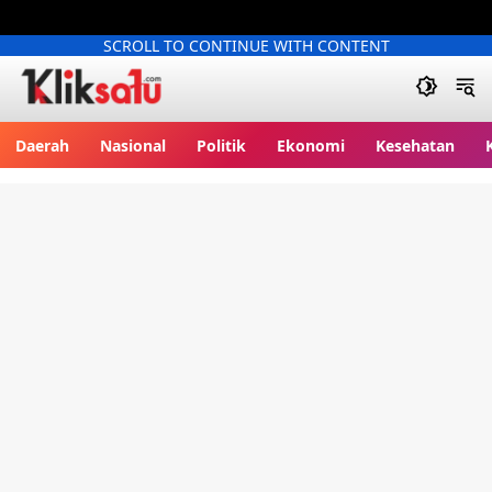
SCROLL TO CONTINUE WITH CONTENT
Kliksatu.com
Daerah
Nasional
Politik
Ekonomi
Kesehatan