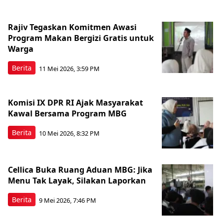
Rajiv Tegaskan Komitmen Awasi
Program Makan Bergizi Gratis untuk
Warga
Berita
11 Mei 2026, 3:59 PM
Komisi IX DPR RI Ajak Masyarakat
Kawal Bersama Program MBG
Berita
10 Mei 2026, 8:32 PM
Cellica Buka Ruang Aduan MBG: Jika
Menu Tak Layak, Silakan Laporkan
Berita
9 Mei 2026, 7:46 PM