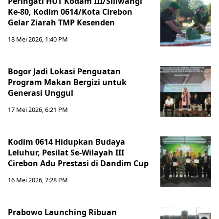
Peringati HUT Kodam III/Siliwangi
Ke-80, Kodim 0614/Kota Cirebon
Gelar Ziarah TMP Kesenden
18 Mei 2026, 1:40 PM
Bogor Jadi Lokasi Penguatan
Program Makan Bergizi untuk
Generasi Unggul
17 Mei 2026, 6:21 PM
Kodim 0614 Hidupkan Budaya
Leluhur, Pesilat Se-Wilayah III
Cirebon Adu Prestasi di Dandim Cup
16 Mei 2026, 7:28 PM
Prabowo Launching Ribuan