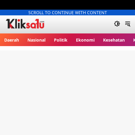
SCROLL TO CONTINUE WITH CONTENT
Kliksatu.com
Daerah
Nasional
Politik
Ekonomi
Kesehatan