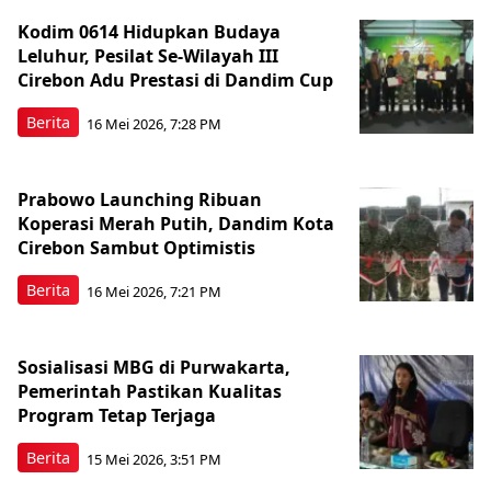
Kodim 0614 Hidupkan Budaya
Leluhur, Pesilat Se-Wilayah III
Cirebon Adu Prestasi di Dandim Cup
Berita
16 Mei 2026, 7:28 PM
Prabowo Launching Ribuan
Koperasi Merah Putih, Dandim Kota
Cirebon Sambut Optimistis
Berita
16 Mei 2026, 7:21 PM
Sosialisasi MBG di Purwakarta,
Pemerintah Pastikan Kualitas
Program Tetap Terjaga
Berita
15 Mei 2026, 3:51 PM