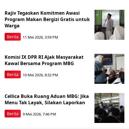
Rajiv Tegaskan Komitmen Awasi
Program Makan Bergizi Gratis untuk
Warga
Berita
11 Mei 2026, 3:59 PM
Komisi IX DPR RI Ajak Masyarakat
Kawal Bersama Program MBG
Berita
10 Mei 2026, 8:32 PM
Cellica Buka Ruang Aduan MBG: Jika
Menu Tak Layak, Silakan Laporkan
Berita
9 Mei 2026, 7:46 PM