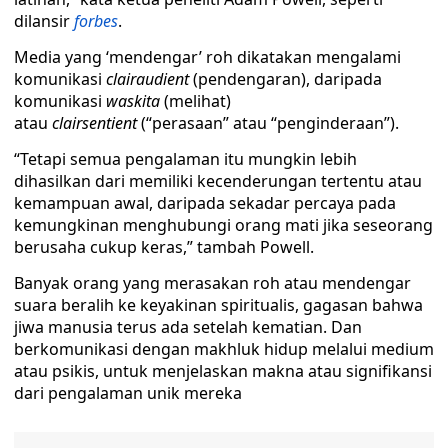
dilansir
forbes
.
Media yang ‘mendengar’ roh dikatakan mengalami
komunikasi
clairaudient
(pendengaran), daripada
komunikasi
waskita
(melihat)
atau
clairsentient
(“perasaan” atau “penginderaan”).
“Tetapi semua pengalaman itu mungkin lebih
dihasilkan dari memiliki kecenderungan tertentu atau
kemampuan awal, daripada sekadar percaya pada
kemungkinan menghubungi orang mati jika seseorang
berusaha cukup keras,” tambah Powell.
Banyak orang yang merasakan roh atau mendengar
suara beralih ke keyakinan spiritualis, gagasan bahwa
jiwa manusia terus ada setelah kematian. Dan
berkomunikasi dengan makhluk hidup melalui medium
atau psikis, untuk menjelaskan makna atau signifikansi
dari pengalaman unik mereka