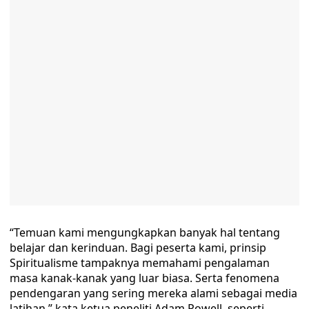
“Temuan kami mengungkapkan banyak hal tentang
belajar dan kerinduan. Bagi peserta kami, prinsip
Spiritualisme tampaknya memahami pengalaman
masa kanak-kanak yang luar biasa. Serta fenomena
pendengaran yang sering mereka alami sebagai media
latihan,” kata ketua peneliti Adam Powell, seperti