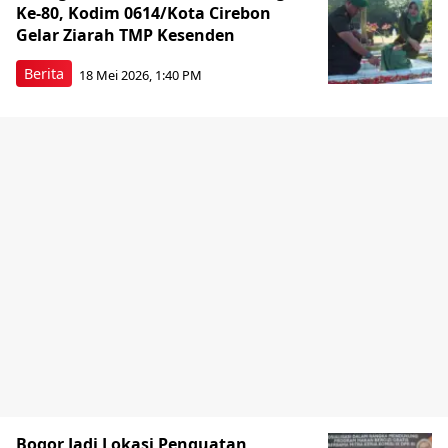
Ke-80, Kodim 0614/Kota Cirebon
Gelar Ziarah TMP Kesenden
Berita
18 Mei 2026, 1:40 PM
Bogor Jadi Lokasi Penguatan