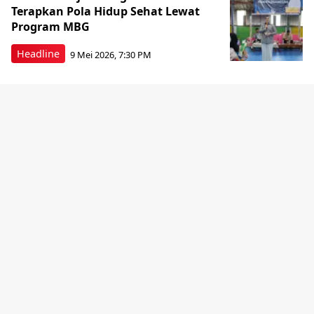
Terapkan Pola Hidup Sehat Lewat
Program MBG
Headline
9 Mei 2026, 7:30 PM