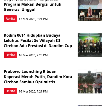
Program Makan Bergizi untuk
Generasi Unggul
Berita
17 Mei 2026, 6:21 PM
Kodim 0614 Hidupkan Budaya
Leluhur, Pesilat Se-Wilayah III
Cirebon Adu Prestasi di Dandim Cup
Berita
16 Mei 2026, 7:28 PM
Prabowo Launching Ribuan
Koperasi Merah Putih, Dandim Kota
Cirebon Sambut Optimistis
Berita
16 Mei 2026, 7:21 PM