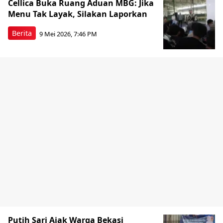
Cellica Buka Ruang Aduan MBG: Jika
Menu Tak Layak, Silakan Laporkan
Berita
9 Mei 2026, 7:46 PM
Putih Sari Ajak Warga Bekasi