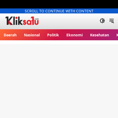
SCROLL TO CONTINUE WITH CONTENT
Kliksatu.com
Daerah
Nasional
Politik
Ekonomi
Kesehatan