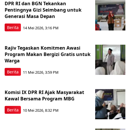
DPR RI dan BGN Tekankan
Pentingnya Gizi Seimbang untuk
Generasi Masa Depan
Berita
14 Mei 2026, 3:16 PM
Rajiv Tegaskan Komitmen Awasi
Program Makan Bergizi Gratis untuk
Warga
Berita
11 Mei 2026, 3:59 PM
Komisi IX DPR RI Ajak Masyarakat
Kawal Bersama Program MBG
Berita
10 Mei 2026, 8:32 PM