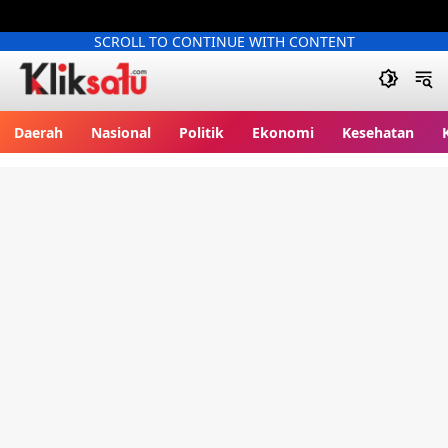
SCROLL TO CONTINUE WITH CONTENT
Kliksatu.com
Daerah
Nasional
Politik
Ekonomi
Kesehatan