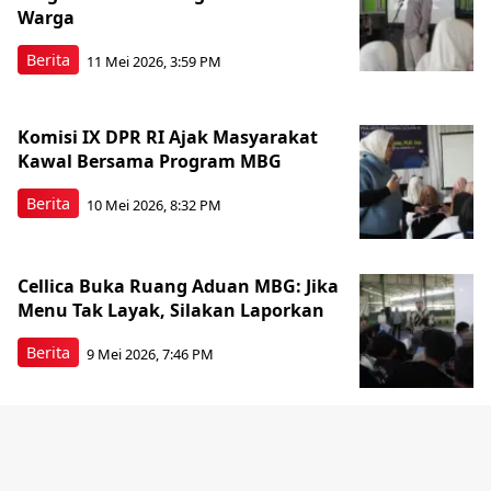
Warga
Berita
11 Mei 2026, 3:59 PM
Komisi IX DPR RI Ajak Masyarakat
Kawal Bersama Program MBG
Berita
10 Mei 2026, 8:32 PM
Cellica Buka Ruang Aduan MBG: Jika
Menu Tak Layak, Silakan Laporkan
Berita
9 Mei 2026, 7:46 PM