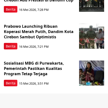
Cirebon Adu Prestasi di Dandim Cup
Berita
16 Mei 2026, 7:28 PM
Prabowo Launching Ribuan
Koperasi Merah Putih, Dandim Kota
Cirebon Sambut Optimistis
Berita
16 Mei 2026, 7:21 PM
Sosialisasi MBG di Purwakarta,
Pemerintah Pastikan Kualitas
Program Tetap Terjaga
Berita
15 Mei 2026, 3:51 PM