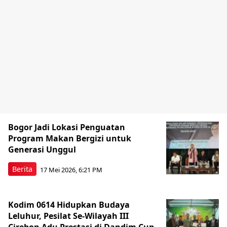
Bogor Jadi Lokasi Penguatan
Program Makan Bergizi untuk
Generasi Unggul
Berita
17 Mei 2026, 6:21 PM
Kodim 0614 Hidupkan Budaya
Leluhur, Pesilat Se-Wilayah III