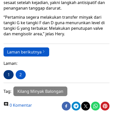
sesaat setelah kejadian, yakni langkah antisipatif dan
penanganan tanggap darurat.
“Pertamina segera melakukan transfer minyak dari
tangki G ke tangki F dan D guna menurunkan level di
tangki G yang terbakar. Melakukan penutupan valve
dan mengisolir area,” jelas Hery.
Laman berikutnya
Laman:
1
2
Tag:
Kilang Minyak Balongan
0 Komentar