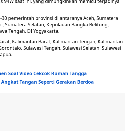
is 94W saat ini, yang dimungkinkan memicu terjadinya
e-30 pemerintah provinsi di antaranya Aceh, Sumatera
bi, Sumatera Selatan, Kepulauan Bangka Belitung,
Jawa Tengah, DI Yogyakarta.
Barat, Kalimantan Barat, Kalimantan Tengah, Kalimantan
Gorontalo, Sulawesi Tengah, Sulawesi Selatan, Sulawesi
Papua.
aspen Soal Video Cekcok Rumah Tangga
sa Angkat Tangan Seperti Gerakan Berdoa