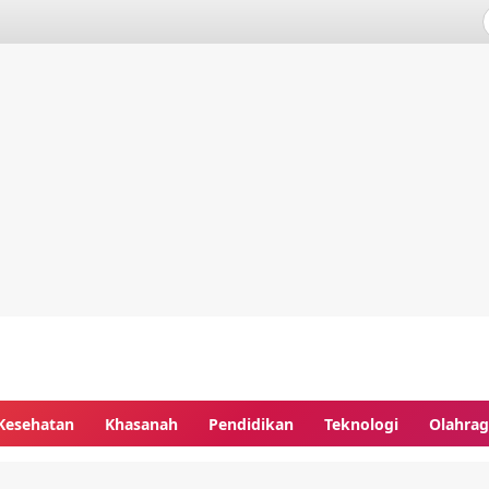
Kesehatan
Khasanah
Pendidikan
Teknologi
Olahra