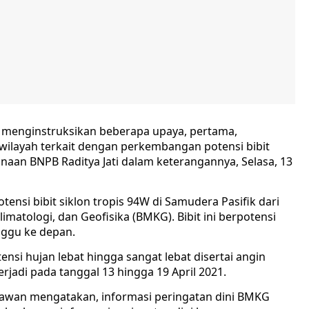
 menginstruksikan beberapa upaya, pertama,
ilayah terkait dengan perkembangan potensi bibit
naan BNPB Raditya Jati dalam keterangannya, Selasa, 13
tensi bibit siklon tropis 94W di Samudera Pasifik dari
imatologi, dan Geofisika (BMKG). Bibit ini berpotensi
nggu ke depan.
nsi hujan lebat hingga sangat lebat disertai angin
jadi pada tanggal 13 hingga 19 April 2021.
iawan mengatakan, informasi peringatan dini BMKG