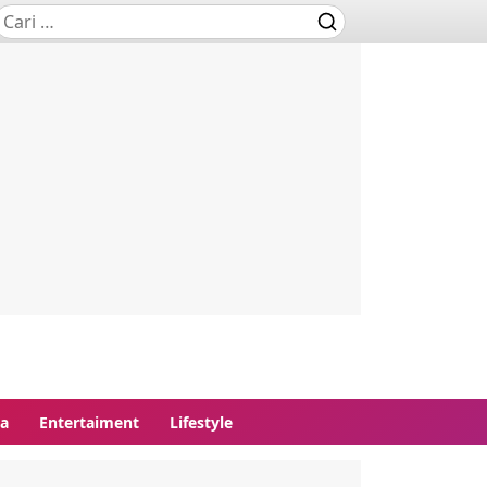
ga
Entertaiment
Lifestyle