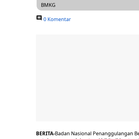
BMKG
0 Komentar
BERITA-
Badan Nasional Penanggulangan B