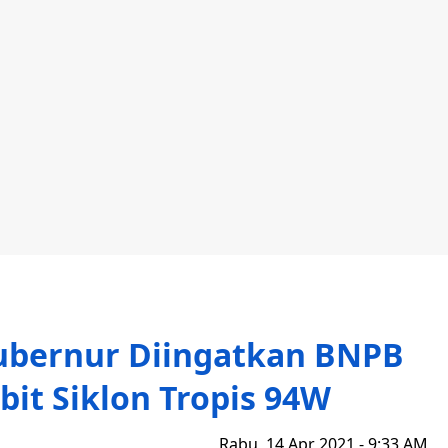
Gubernur Diingatkan BNPB
ibit Siklon Tropis 94W
Rabu, 14 Apr 2021 - 9:33 AM