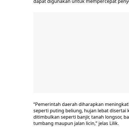
dapat digunakan untuk mempercepat penye
“Pemerintah daerah diharapkan meningkat
seperti puting beliung, hujan lebat disertai
ditimbulkan seperti banjir, tanah longsor,
tumbang maupun jalan licin,” jelas Lilik.