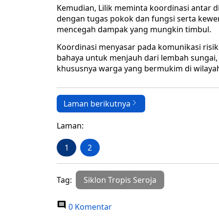
Kemudian, Lilik meminta koordinasi antar d
dengan tugas pokok dan fungsi serta kewe
mencegah dampak yang mungkin timbul.
Koordinasi menyasar pada komunikasi risi
bahaya untuk menjauh dari lembah sungai, 
khususnya warga yang bermukim di wilayah 
Laman berikutnya
Laman:
1
2
Tag:
Siklon Tropis Seroja
0 Komentar