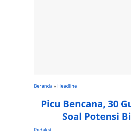
Beranda
»
Headline
Picu Bencana, 30 
Soal Potensi B
Redaksi