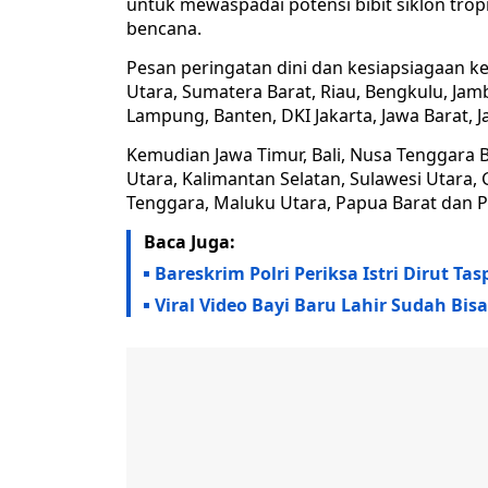
untuk mewaspadai potensi bibit siklon trop
bencana.
Pesan peringatan dini dan kesiapsiagaan k
Utara, Sumatera Barat, Riau, Bengkulu, Jam
Lampung, Banten, DKI Jakarta, Jawa Barat, 
Kemudian Jawa Timur, Bali, Nusa Tenggara 
Utara, Kalimantan Selatan, Sulawesi Utara, 
Tenggara, Maluku Utara, Papua Barat dan 
Baca Juga:
Bareskrim Polri Periksa Istri Dirut T
Viral Video Bayi Baru Lahir Sudah Bi