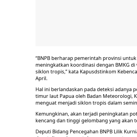
“BNPB berharap pemerintah provinsi untuk
meningkatkan koordinasi dengan BMKG di w
siklon tropis,” kata Kapusdstinkom Kebenca
April.
Hal ini berlandaskan pada deteksi adanya po
timur laut Papua oleh Badan Meteorologi, Kl
menguat menjadi siklon tropis dalam semi
Kemungkinan, akan terjadi peningkatan pote
kencang dan tinggi gelombang yang akan ter
Deputi Bidang Pencegahan BNPB Lilik Kurn