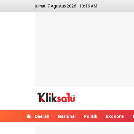
Jumat, 7 Agustus 2026 - 10:16 AM
Kliksatu.com
Daerah
Nasional
Politik
Ekonomi