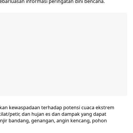
barluasan informasi peringatan dini bencana.
kan kewaspadaan terhadap potensi cuaca ekstrem
 kilat/petir, dan hujan es dan dampak yang dapat
 banjir bandang, genangan, angin kencang, pohon