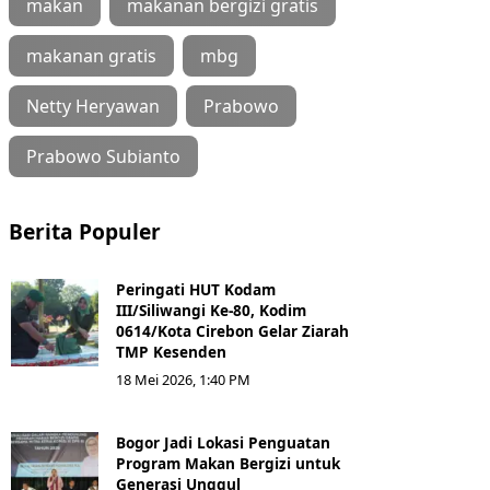
makan
makanan bergizi gratis
makanan gratis
mbg
Netty Heryawan
Prabowo
Prabowo Subianto
Berita Populer
Peringati HUT Kodam
III/Siliwangi Ke-80, Kodim
0614/Kota Cirebon Gelar Ziarah
TMP Kesenden
18 Mei 2026, 1:40 PM
Bogor Jadi Lokasi Penguatan
Program Makan Bergizi untuk
Generasi Unggul