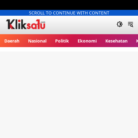
SCROLL TO CONTINUE WITH CONTENT
Kliksatu.com
Daerah
Nasional
Politik
Ekonomi
Kesehatan