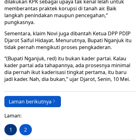
dilakukan KPK sebagai upaya tak kenal lelah untuk
memberantas praktek korupsi di tanah air. Baik
langkah penindakan maupun pencegahan,”
pungkasnya.
Sementara, klaim Novi juga dibantah Ketua DPP PDIP
Djarot Saiful Hidayat. Menurutnya, Bupati Nganjuk itu
tidak pernah mengikuti proses pengkaderan.
“(Bupati Nganjuk, red) itu bukan kader partai. Kalau
kader partai ada tahapannya, ada prosesnya minimal
dia pernah ikut kaderisasi tingkat pertama, itu baru
jadi kader. Nah, dia bukan,” ujar Djarot, Senin, 10 Mei.
Laman berikutnya
Laman:
1
2