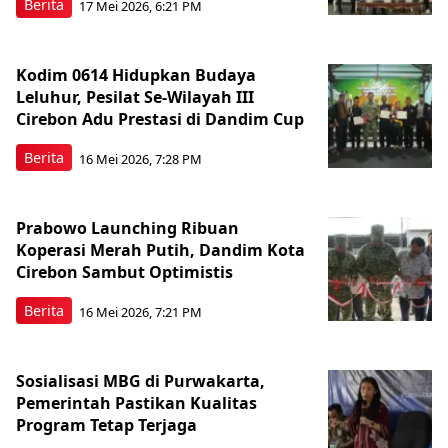
Berita
17 Mei 2026, 6:21 PM
Kodim 0614 Hidupkan Budaya
Leluhur, Pesilat Se-Wilayah III
Cirebon Adu Prestasi di Dandim Cup
Berita
16 Mei 2026, 7:28 PM
Prabowo Launching Ribuan
Koperasi Merah Putih, Dandim Kota
Cirebon Sambut Optimistis
Berita
16 Mei 2026, 7:21 PM
Sosialisasi MBG di Purwakarta,
Pemerintah Pastikan Kualitas
Program Tetap Terjaga