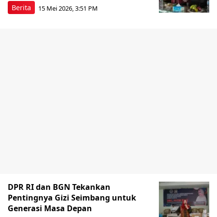
Berita
15 Mei 2026, 3:51 PM
DPR RI dan BGN Tekankan
Pentingnya Gizi Seimbang untuk
Generasi Masa Depan