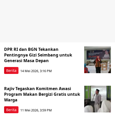
DPR RI dan BGN Tekankan
Pentingnya Gizi Seimbang untuk
Generasi Masa Depan
Berita
14 Mei 2026, 3:16 PM
Rajiv Tegaskan Komitmen Awasi
Program Makan Bergizi Gratis untuk
Warga
Berita
11 Mei 2026, 3:59 PM