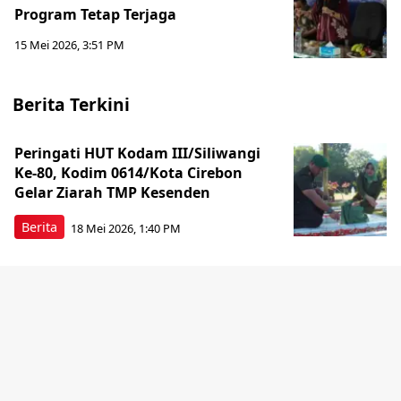
Program Tetap Terjaga
15 Mei 2026, 3:51 PM
Berita Terkini
Peringati HUT Kodam III/Siliwangi
Ke-80, Kodim 0614/Kota Cirebon
Gelar Ziarah TMP Kesenden
Berita
18 Mei 2026, 1:40 PM