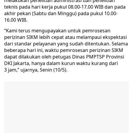
melakukan penelitian administrasi dan penelitian
teknis pada hari kerja pukul 08.00-17.00 WIB dan pada
akhir pekan (Sabtu dan Minggu) pada pukul 10.00-
16.00 WIB.
“Kami terus mengupayakan untuk pemrosesan
perizinan SIKM lebih cepat atau melampaui ekspektasi
dari standar pelayanan yang sudah ditentukan. Selama
beberapa hari ini, waktu pemrosesan perizinan SIKM
dapat dilakukan oleh petugas Dinas PMPTSP Provinsi
DKI Jakarta, hanya dalam kurun waktu kurang dari
3 jam,” ujarnya, Senin (10/5).