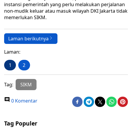
instansi pemerintah yang perlu melakukan perjalanan
non-mudik keluar atau masuk wilayah DKI Jakarta tidak
memerlukan SIKM.
Laman berikutnya
Laman:
1
2
Tag:
SIKM
0 Komentar
Tag Populer