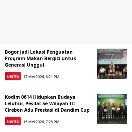
Bogor Jadi Lokasi Penguatan
Program Makan Bergizi untuk
Generasi Unggul
Berita
17 Mei 2026, 6:21 PM
Kodim 0614 Hidupkan Budaya
Leluhur, Pesilat Se-Wilayah III
Cirebon Adu Prestasi di Dandim Cup
Berita
16 Mei 2026, 7:28 PM