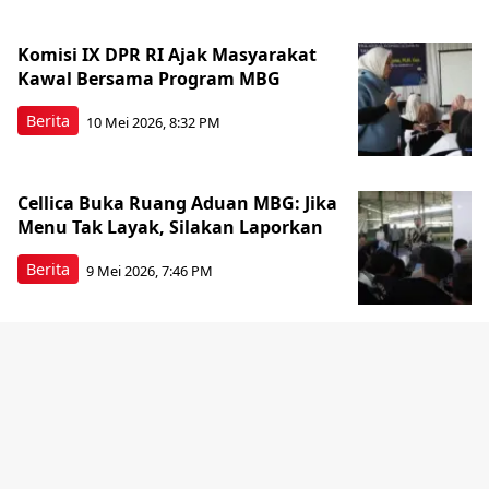
Komisi IX DPR RI Ajak Masyarakat
Kawal Bersama Program MBG
Berita
10 Mei 2026, 8:32 PM
Cellica Buka Ruang Aduan MBG: Jika
Menu Tak Layak, Silakan Laporkan
Berita
9 Mei 2026, 7:46 PM