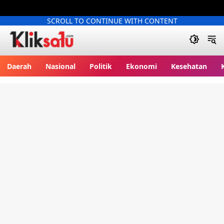
SCROLL TO CONTINUE WITH CONTENT
Kliksatu.com
Daerah
Nasional
Politik
Ekonomi
Kesehatan