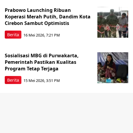
Prabowo Launching Ribuan
Koperasi Merah Putih, Dandim Kota
Cirebon Sambut Optimistis
Berita
16 Mei 2026, 7:21 PM
Sosialisasi MBG di Purwakarta,
Pemerintah Pastikan Kualitas
Program Tetap Terjaga
Berita
15 Mei 2026, 3:51 PM