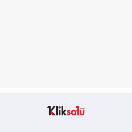
Kliksatu.com