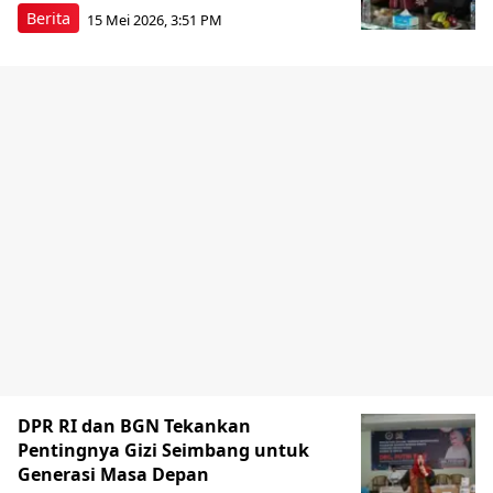
Berita
15 Mei 2026, 3:51 PM
DPR RI dan BGN Tekankan
Pentingnya Gizi Seimbang untuk
Generasi Masa Depan