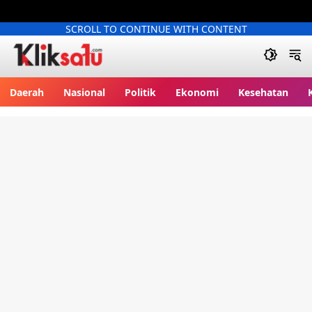
SCROLL TO CONTINUE WITH CONTENT
Kliksatu.com
Daerah
Nasional
Politik
Ekonomi
Kesehatan