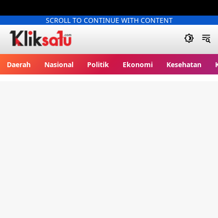
SCROLL TO CONTINUE WITH CONTENT
Kliksatu.com
Daerah
Nasional
Politik
Ekonomi
Kesehatan