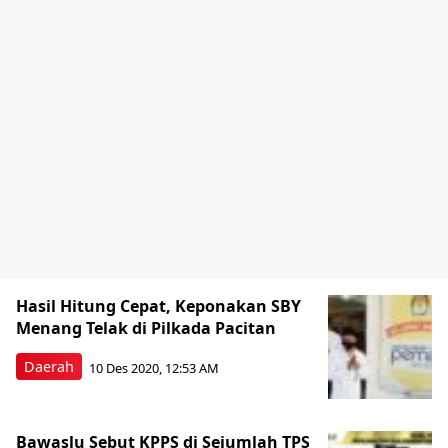
Hasil Hitung Cepat, Keponakan SBY
Menang Telak di Pilkada Pacitan
Daerah
10 Des 2020, 12:53 AM
Bawaslu Sebut KPPS di Sejumlah TPS