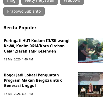
mbg
Netty Heryawan
Prabowo
Prabowo Subianto
Berita Populer
Peringati HUT Kodam III/Siliwangi
Ke-80, Kodim 0614/Kota Cirebon
Gelar Ziarah TMP Kesenden
18 Mei 2026, 1:40 PM
Bogor Jadi Lokasi Penguatan
Program Makan Bergizi untuk
Generasi Unggul
17 Mei 2026, 6:21 PM