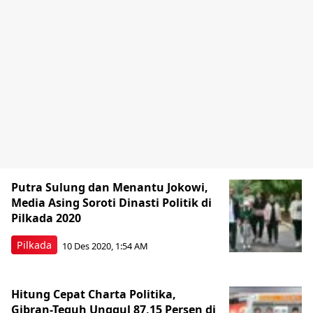
Putra Sulung dan Menantu Jokowi,
Media Asing Soroti Dinasti Politik di
Pilkada 2020
Pilkada
10 Des 2020, 1:54 AM
Hitung Cepat Charta Politika,
Gibran-Teguh Unggul 87,15 Persen di