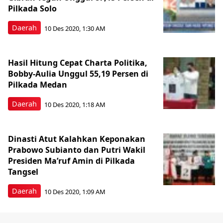
Pilkada Solo
Daerah
10 Des 2020, 1:30 AM
Hasil Hitung Cepat Charta Politika,
Bobby-Aulia Unggul 55,19 Persen di
Pilkada Medan
Daerah
10 Des 2020, 1:18 AM
Dinasti Atut Kalahkan Keponakan
Prabowo Subianto dan Putri Wakil
Presiden Ma’ruf Amin di Pilkada
Tangsel
Daerah
10 Des 2020, 1:09 AM