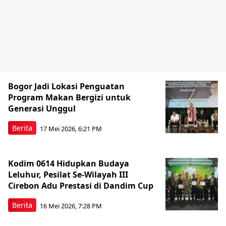
Bogor Jadi Lokasi Penguatan
Program Makan Bergizi untuk
Generasi Unggul
Berita
17 Mei 2026, 6:21 PM
Kodim 0614 Hidupkan Budaya
Leluhur, Pesilat Se-Wilayah III
Cirebon Adu Prestasi di Dandim Cup
Berita
16 Mei 2026, 7:28 PM