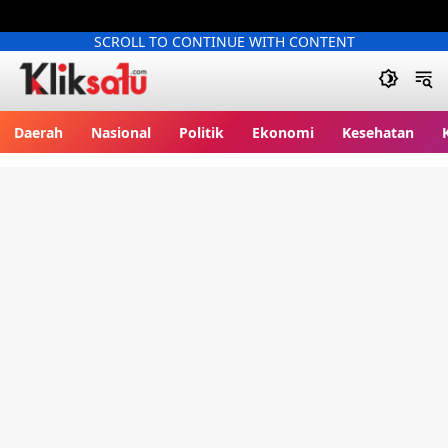
SCROLL TO CONTINUE WITH CONTENT
Kliksatu.com
Daerah
Nasional
Politik
Ekonomi
Kesehatan