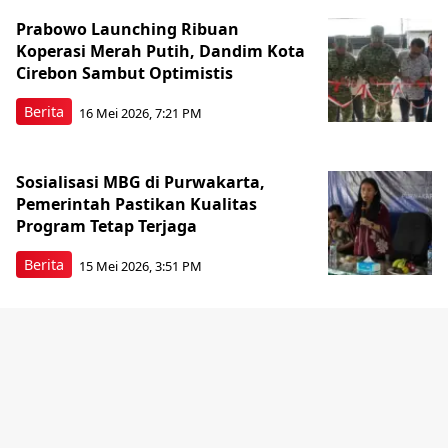
Prabowo Launching Ribuan
Koperasi Merah Putih, Dandim Kota
Cirebon Sambut Optimistis
Berita
16 Mei 2026, 7:21 PM
Sosialisasi MBG di Purwakarta,
Pemerintah Pastikan Kualitas
Program Tetap Terjaga
Berita
15 Mei 2026, 3:51 PM