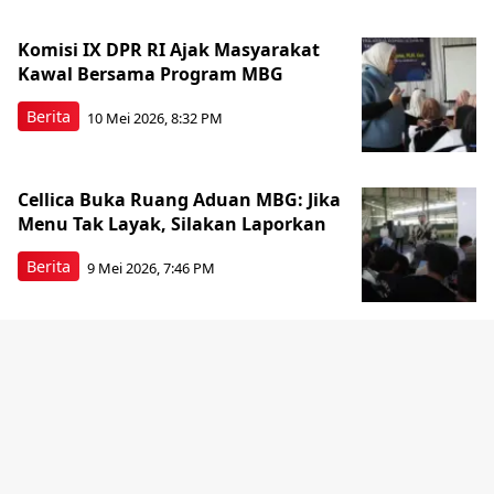
Komisi IX DPR RI Ajak Masyarakat
Kawal Bersama Program MBG
Berita
10 Mei 2026, 8:32 PM
Cellica Buka Ruang Aduan MBG: Jika
Menu Tak Layak, Silakan Laporkan
Berita
9 Mei 2026, 7:46 PM