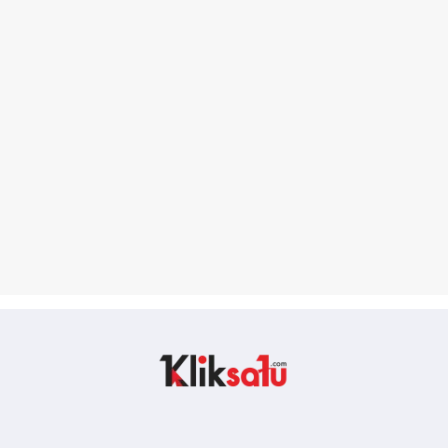
Kliksatu.com