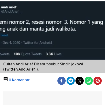
Cuitan Andi Arief Disebut-sebut Sindir Jokowi
(Twitter/AndiArief_).
0 Komentar