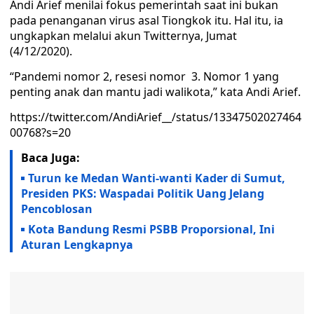
Andi Arief menilai fokus pemerintah saat ini bukan
pada penanganan virus asal Tiongkok itu. Hal itu, ia
ungkapkan melalui akun Twitternya, Jumat
(4/12/2020).
“Pandemi nomor 2, resesi nomor 3. Nomor 1 yang
penting anak dan mantu jadi walikota,” kata Andi Arief.
https://twitter.com/AndiArief__/status/13347502027464
00768?s=20
Baca Juga:
Turun ke Medan Wanti-wanti Kader di Sumut,
Presiden PKS: Waspadai Politik Uang Jelang
Pencoblosan
Kota Bandung Resmi PSBB Proporsional, Ini
Aturan Lengkapnya