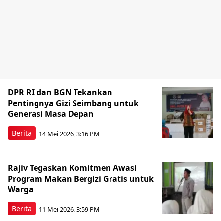
DPR RI dan BGN Tekankan
Pentingnya Gizi Seimbang untuk
Generasi Masa Depan
Berita
14 Mei 2026, 3:16 PM
Rajiv Tegaskan Komitmen Awasi
Program Makan Bergizi Gratis untuk
Warga
Berita
11 Mei 2026, 3:59 PM