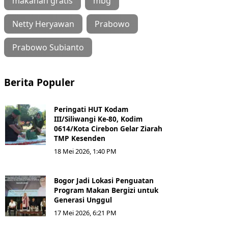
makanan gratis
mbg
Netty Heryawan
Prabowo
Prabowo Subianto
Berita Populer
Peringati HUT Kodam
III/Siliwangi Ke-80, Kodim
0614/Kota Cirebon Gelar Ziarah
TMP Kesenden
18 Mei 2026, 1:40 PM
Bogor Jadi Lokasi Penguatan
Program Makan Bergizi untuk
Generasi Unggul
17 Mei 2026, 6:21 PM