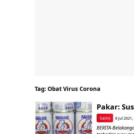
Tag:
Obat Virus Corona
Pakar: Su
Sains
8 Jul 2021
BERITA-Belakanga