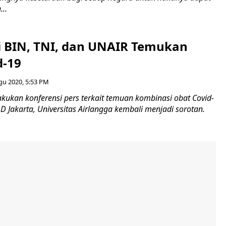
..
 BIN, TNI, dan UNAIR Temukan
d-19
gu 2020, 5:53 PM
akukan konferensi pers terkait temuan kombinasi obat Covid-
D Jakarta, Universitas Airlangga kembali menjadi sorotan.