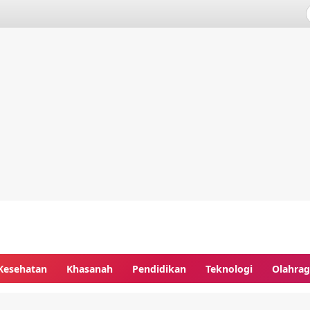
Kesehatan
Khasanah
Pendidikan
Teknologi
Olahra