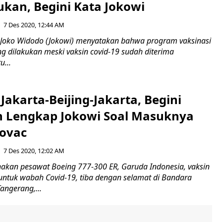
ukan, Begini Kata Jokowi
7 Des 2020, 12:44 AM
 Joko Widodo (Jokowi) menyatakan bahwa program vaksinasi
ng dilakukan meski vaksin covid-19 sudah diterima
u...
 Jakarta-Beijing-Jakarta, Begini
n Lengkap Jokowi Soal Masuknya
novac
7 Des 2020, 12:02 AM
kan pesawat Boeing 777-300 ER, Garuda Indonesia, vaksin
 untuk wabah Covid-19, tiba dengan selamat di Bandara
angerang,...