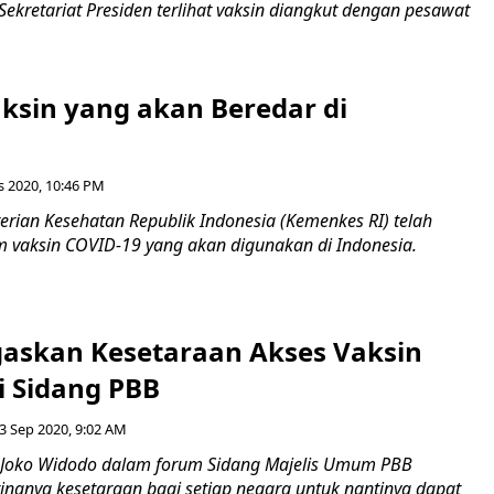
Sekretariat Presiden terlihat vaksin diangkut dengan pesawat
aksin yang akan Beredar di
s 2020, 10:46 PM
erian Kesehatan Republik Indonesia (Kemenkes RI) telah
vaksin COVID-19 yang akan digunakan di Indonesia.
gaskan Kesetaraan Akses Vaksin
i Sidang PBB
3 Sep 2020, 9:02 AM
 Joko Widodo dalam forum Sidang Majelis Umum PBB
ngnya kesetaraan bagi setiap negara untuk nantinya dapat