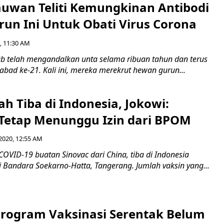
muwan Teliti Kemungkinan Antibodi
un Ini Untuk Obati Virus Corona
, 11:30 AM
b telah mengandalkan unta selama ribuan tahun dan terus
bad ke-21. Kali ini, mereka merekrut hewan gurun...
h Tiba di Indonesia, Jokowi:
 Tetap Menunggu Izin dari BPOM
2020, 12:55 AM
COVID-19 buatan Sinovac dari China, tiba di Indonesia
 Bandara Soekarno-Hatta, Tangerang. Jumlah vaksin yang...
Program Vaksinasi Serentak Belum