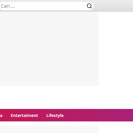
ga
Entertaiment
Lifestyle