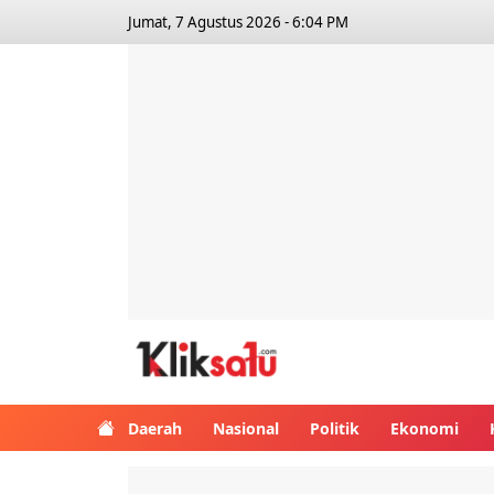
Jumat, 7 Agustus 2026 - 6:04 PM
Kliksatu.com
Daerah
Nasional
Politik
Ekonomi