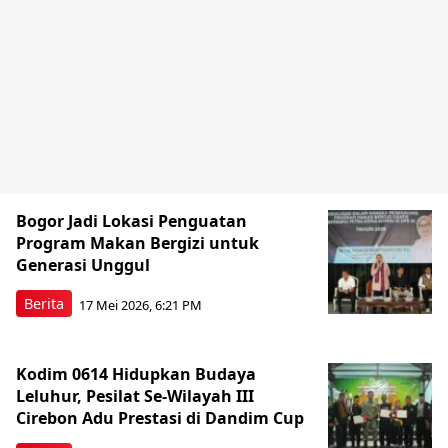
Bogor Jadi Lokasi Penguatan
Program Makan Bergizi untuk
Generasi Unggul
Berita
17 Mei 2026, 6:21 PM
Kodim 0614 Hidupkan Budaya
Leluhur, Pesilat Se-Wilayah III
Cirebon Adu Prestasi di Dandim Cup