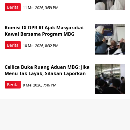
Berita
11 Mei 2026, 3:59 PM
Komisi IX DPR RI Ajak Masyarakat
Kawal Bersama Program MBG
Berita
10 Mei 2026, 8:32 PM
Cellica Buka Ruang Aduan MBG: Jika
Menu Tak Layak, Silakan Laporkan
Berita
9 Mei 2026, 7:46 PM