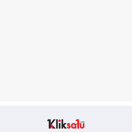
Kliksatu.com