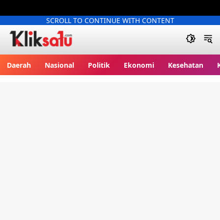
SCROLL TO CONTINUE WITH CONTENT
Kliksatu.com
Daerah
Nasional
Politik
Ekonomi
Kesehatan