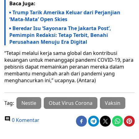
Baca Juga:
Trump Tarik Amerika Keluar dari Perjanjian
‘Mata-Mata’ Open Skies
Beredar Isu ‘Sayonara The Jakarta Post’,
Pemimpin Redaksi: Tetap Terbit, Benahi
Perusahaan Menuju Era Digital
“Tetapi melalui kerja sama global dan kontribusi
keuangan untuk menanggapi pandemi COVID-19, para
pebisnis dapat memainkan peranan mereka dalam
membantu mengubah arah dari pandemi yang
menghancurkan ini,” ucapnya. (Antara)
Tag:
Nestle
Obat Virus Corona
Vaksin
0 Komentar