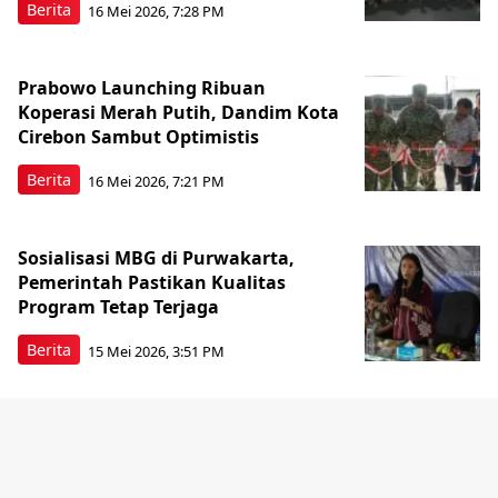
Berita
16 Mei 2026, 7:28 PM
Prabowo Launching Ribuan
Koperasi Merah Putih, Dandim Kota
Cirebon Sambut Optimistis
Berita
16 Mei 2026, 7:21 PM
Sosialisasi MBG di Purwakarta,
Pemerintah Pastikan Kualitas
Program Tetap Terjaga
Berita
15 Mei 2026, 3:51 PM