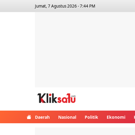
Jumat, 7 Agustus 2026 - 7:44 PM
Kliksatu.com
Daerah
Nasional
Politik
Ekonomi