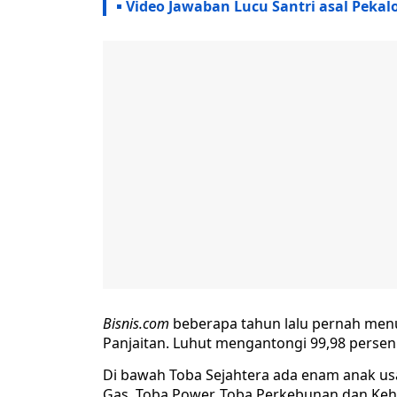
Video Jawaban Lucu Santri asal Pekal
Bisnis.com
beberapa tahun lalu pernah men
Panjaitan. Luhut mengantongi 99,98 persen
Di bawah Toba Sejahtera ada enam anak usah
Gas, Toba Power, Toba Perkebunan dan Keh