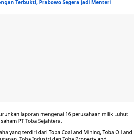
ongan Terbukti, Prabowo Segera jadi Menteri
urunkan laporan mengenai 16 perusahaan milik Luhut
 saham PT Toba Sejahtera.
a yang terdiri dari Toba Coal and Mining, Toba Oil and
utanan, Toba Industri dan Toba Property and