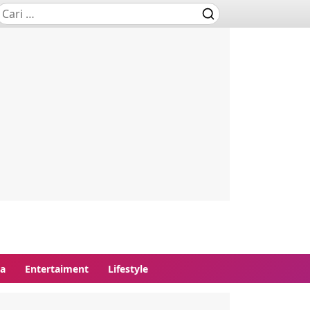
ga
Entertaiment
Lifestyle