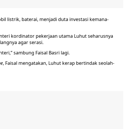
 listrik, baterai, menjadi duta investasi kemana-
teri kordinator pekerjaan utama Luhut seharusnya
angnya agar serasi.
teri,” sambung Faisal Basri lagi.
ne
, Faisal mengatakan, Luhut kerap bertindak seolah-