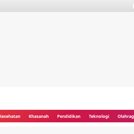
Kesehatan
Khasanah
Pendidikan
Teknologi
Olahra