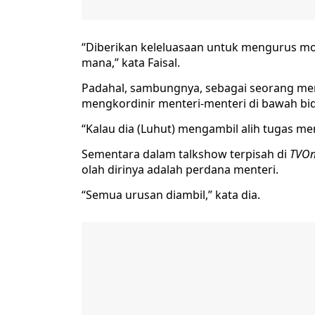
“Diberikan keleluasaan untuk mengurus mobil
mana,” kata Faisal.
Padahal, sambungnya, sebagai seorang men
mengkordinir menteri-menteri di bawah bid
“Kalau dia (Luhut) mengambil alih tugas men
Sementara dalam talkshow terpisah di
TVO
olah dirinya adalah perdana menteri.
“Semua urusan diambil,” kata dia.