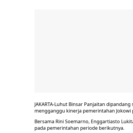
JAKARTA-Luhut Binsar Panjaitan dipandang s
mengganggu kinerja pemerintahan Jokowi p
Bersama Rini Soemarno, Enggartiasto Lukit
pada pemerintahan periode berikutnya.