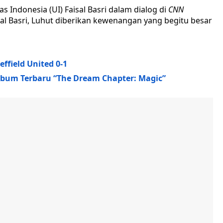
 Indonesia (UI) Faisal Basri dalam dialog di
CNN
al Basri, Luhut diberikan kewenangan yang begitu besar
ffield United 0-1
Album Terbaru “The Dream Chapter: Magic”