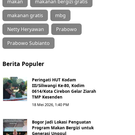
makan
makanan bergizi gratis
makanan gratis
mbg
Netty Heryawan
Prabowo
Prabowo Subianto
Berita Populer
Peringati HUT Kodam
III/Siliwangi Ke-80, Kodim
0614/Kota Cirebon Gelar Ziarah
TMP Kesenden
18 Mei 2026, 1:40 PM
Bogor Jadi Lokasi Penguatan
Program Makan Bergizi untuk
Generasi Unggul