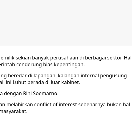
 pemilik sekian banyak perusahaan di berbagai sektor. Hal
rintah cenderung bias kepentingan.
ng beredar di lapangan, kalangan internal pengusung
li ini Luhut berada di luar kabinet.
ama dengan Rini Soemarno.
kan melahirkan conflict of interest sebenarnya bukan hal
masyarakat.