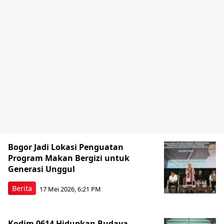
Bogor Jadi Lokasi Penguatan
Program Makan Bergizi untuk
Generasi Unggul
Berita
17 Mei 2026, 6:21 PM
Kodim 0614 Hidupkan Budaya