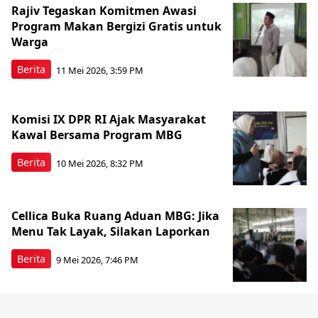
Rajiv Tegaskan Komitmen Awasi
Program Makan Bergizi Gratis untuk
Warga
Berita
11 Mei 2026, 3:59 PM
Komisi IX DPR RI Ajak Masyarakat
Kawal Bersama Program MBG
Berita
10 Mei 2026, 8:32 PM
Cellica Buka Ruang Aduan MBG: Jika
Menu Tak Layak, Silakan Laporkan
Berita
9 Mei 2026, 7:46 PM