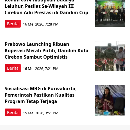
Leluhur, Pesilat Se-Wilayah III
Cirebon Adu Prestasi di Dandim Cup
Berita
16 Mei 2026, 7:28 PM
Prabowo Launching Ribuan
Koperasi Merah Putih, Dandim Kota
Cirebon Sambut Optimistis
Berita
16 Mei 2026, 7:21 PM
Sosialisasi MBG di Purwakarta,
Pemerintah Pastikan Kualitas
Program Tetap Terjaga
Berita
15 Mei 2026, 3:51 PM