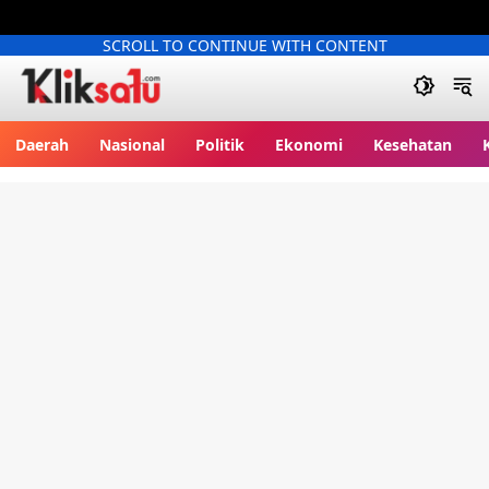
SCROLL TO CONTINUE WITH CONTENT
Kliksatu.com
Daerah
Nasional
Politik
Ekonomi
Kesehatan