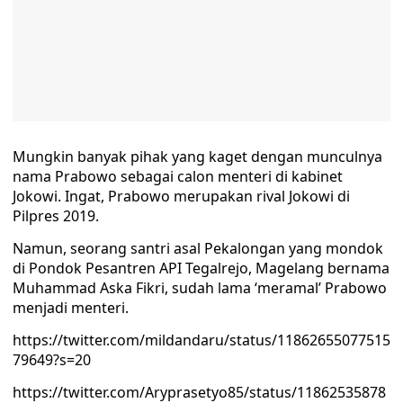
Mungkin banyak pihak yang kaget dengan munculnya
nama Prabowo sebagai calon menteri di kabinet
Jokowi. Ingat, Prabowo merupakan rival Jokowi di
Pilpres 2019.
Namun, seorang santri asal Pekalongan yang mondok
di Pondok Pesantren API Tegalrejo, Magelang bernama
Muhammad Aska Fikri, sudah lama ‘meramal’ Prabowo
menjadi menteri.
https://twitter.com/mildandaru/status/11862655077515
79649?s=20
https://twitter.com/Aryprasetyo85/status/11862535878