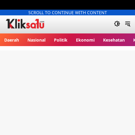
SCROLL TO CONTINUE WITH CONTENT
Kliksatu.com
Daerah
Nasional
Politik
Ekonomi
Kesehatan