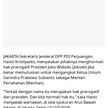
JAKARTA-Sekretaris Jenderal DPP PDI Perjuangan,
Hasto Kristiyanto, menyatakan pihaknya menghormati
hak prerogatif Presiden Joko Widodo (Jokowi) jika
benar memutuskan untuk mengangkat Ketua Umum
Gerindra Prabowo Subianto sebagai Menteri
Pertahanan (Menhan).
“Terkait dengan nama itu merupakan hak prerogatif
dari presiden. Dan kita hormati hak itu,” kata Hasto
menjawab wartawan, di sela syukuran Arus Bawah
Jokowi, di Jakarta, Senin (21/10/2019).