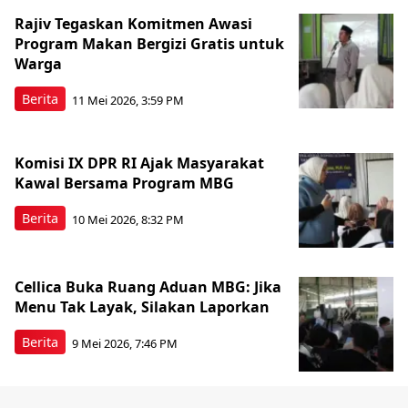
Rajiv Tegaskan Komitmen Awasi
Program Makan Bergizi Gratis untuk
Warga
Berita
11 Mei 2026, 3:59 PM
Komisi IX DPR RI Ajak Masyarakat
Kawal Bersama Program MBG
Berita
10 Mei 2026, 8:32 PM
Cellica Buka Ruang Aduan MBG: Jika
Menu Tak Layak, Silakan Laporkan
Berita
9 Mei 2026, 7:46 PM