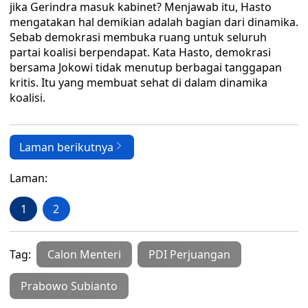
jika Gerindra masuk kabinet? Menjawab itu, Hasto
mengatakan hal demikian adalah bagian dari dinamika.
Sebab demokrasi membuka ruang untuk seluruh
partai koalisi berpendapat. Kata Hasto, demokrasi
bersama Jokowi tidak menutup berbagai tanggapan
kritis. Itu yang membuat sehat di dalam dinamika
koalisi.
Laman berikutnya
Laman:
1
2
Tag:
Calon Menteri
PDI Perjuangan
Prabowo Subianto