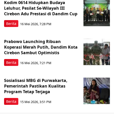
Kodim 0614 Hidupkan Budaya
Leluhur, Pesilat Se-Wilayah III
Cirebon Adu Prestasi di Dandim Cup
Berita
16 Mei 2026, 7:28 PM
Prabowo Launching Ribuan
Koperasi Merah Putih, Dandim Kota
Cirebon Sambut Optimistis
Berita
16 Mei 2026, 7:21 PM
Sosialisasi MBG di Purwakarta,
Pemerintah Pastikan Kualitas
Program Tetap Terjaga
Berita
15 Mei 2026, 3:51 PM