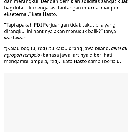
dan merangkul. Dengan demikian soliditas sangat kuat
bagi kita utk mengatasi tantangan internal maupun
ekseternal,” kata Hasto.
“Tapi apakah PDI Perjuangan tidak takut bila yang
dirangkul ini nantinya akan menusuk balik?” tanya
wartawan.
“(Kalau begitu, red) Itu kalau orang Jawa bilang,
dikei ati
ngrogoh rempelo
(bahasa jawa, artinya diberi hati
mengambil ampela, red),” kata Hasto sambil berlalu.