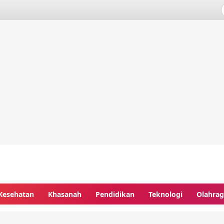
Kesehatan
Khasanah
Pendidikan
Teknologi
Olahra