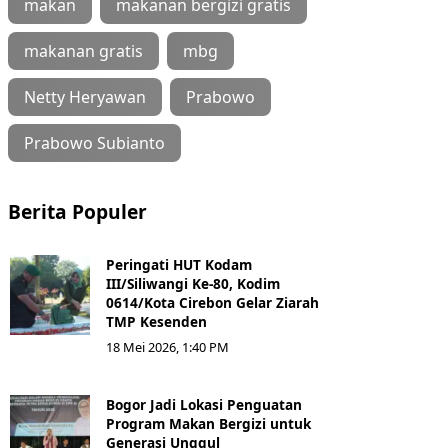
makan
makanan bergizi gratis
makanan gratis
mbg
Netty Heryawan
Prabowo
Prabowo Subianto
Berita Populer
Peringati HUT Kodam
III/Siliwangi Ke-80, Kodim
0614/Kota Cirebon Gelar Ziarah
TMP Kesenden
18 Mei 2026, 1:40 PM
Bogor Jadi Lokasi Penguatan
Program Makan Bergizi untuk
Generasi Unggul