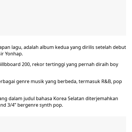
apan lagu, adalah album kedua yang dirilis setelah debut
ir Yonhap.
illbboard 200, rekor tertinggi yang pernah diraih boy
rbagai genre musik yang berbeda, termasuk R&B, pop
ang dalam judul bahasa Korea Selatan diterjemahkan
and 3/4” bergenre synth pop.