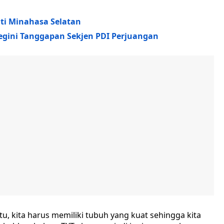
pati Minahasa Selatan
egini Tanggapan Sekjen PDI Perjuangan
u, kita harus memiliki tubuh yang kuat sehingga kita