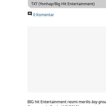
TXT (Yonhap/Big Hit Entertainment)
0 Komentar
BIG hit Entertainment resmi merilis
boy gro