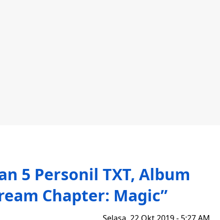
n 5 Personil TXT, Album
ream Chapter: Magic”
Selasa, 22 Okt 2019 - 5:27 AM