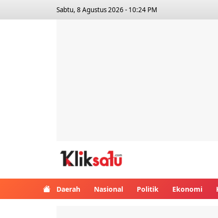
Sabtu, 8 Agustus 2026 - 10:24 PM
Kliksatu.com
Daerah
Nasional
Politik
Ekonomi