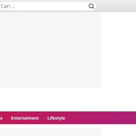
ga
Entertaiment
Lifestyle