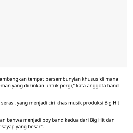
melambangkan tempat persembunyian khusus ‘di mana
eman yang diizinkan untuk pergi,” kata anggota band
serasi, yang menjadi ciri khas musik produksi Big Hit
n bahwa menjadi boy band kedua dari Big Hit dan
“sayap yang besar”.