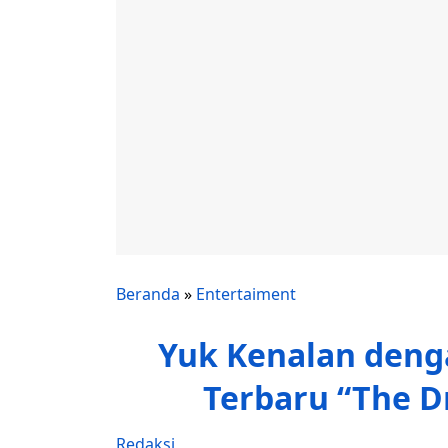
Beranda
»
Entertaiment
Yuk Kenalan denga
Terbaru “The D
Redaksi