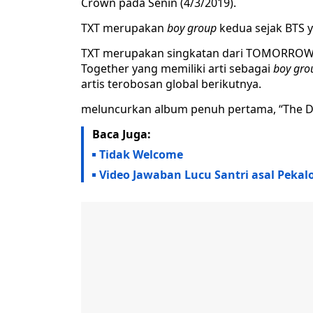
Crown pada Senin (4/3/2019).
TXT merupakan
boy group
kedua sejak BTS 
TXT merupakan singkatan dari TOMORROW 
Together yang memiliki arti sebagai
boy gro
artis terobosan global berikutnya.
meluncurkan album penuh pertama, “The Dr
Baca Juga:
Tidak Welcome
Video Jawaban Lucu Santri asal Pekal