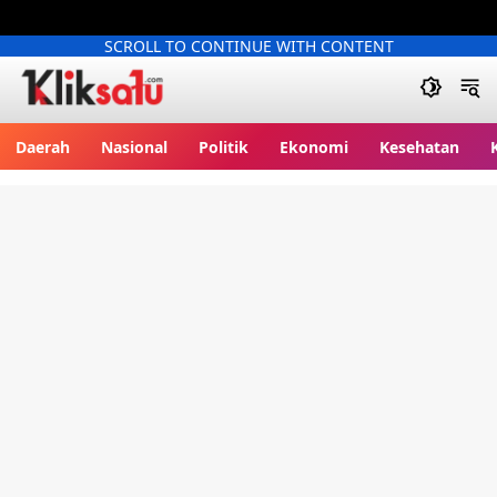
SCROLL TO CONTINUE WITH CONTENT
Kliksatu.com
Daerah
Nasional
Politik
Ekonomi
Kesehatan