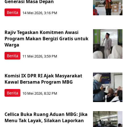
Generasi Masa Depan
Berita
14 Mei 2026, 3:16 PM
Rajiv Tegaskan Komitmen Awasi
Program Makan Bergizi Gratis untuk
Warga
Berita
11 Mei 2026, 3:59 PM
Komisi IX DPR RI Ajak Masyarakat
Kawal Bersama Program MBG
Berita
10 Mei 2026, 8:32 PM
Cellica Buka Ruang Aduan MBG: Jika
Menu Tak Layak, Silakan Laporkan