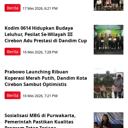
Berita
17 Mei 2026, 6:21 PM
Kodim 0614 Hidupkan Budaya
Leluhur, Pesilat Se-Wilayah III
Cirebon Adu Prestasi di Dandim Cup
Berita
16 Mei 2026, 7:28 PM
Prabowo Launching Ribuan
Koperasi Merah Putih, Dandim Kota
Cirebon Sambut Optimistis
Berita
16 Mei 2026, 7:21 PM
Sosialisasi MBG di Purwakarta,
Pemerintah Pastikan Kualitas