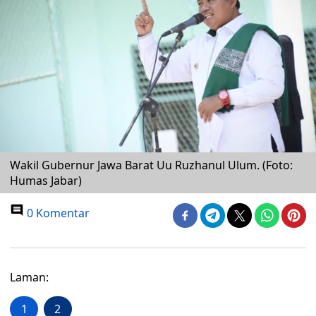
Wakil Gubernur Jawa Barat Uu Ruzhanul Ulum. (Foto:
Humas Jabar)
0 Komentar
Laman:
1
2