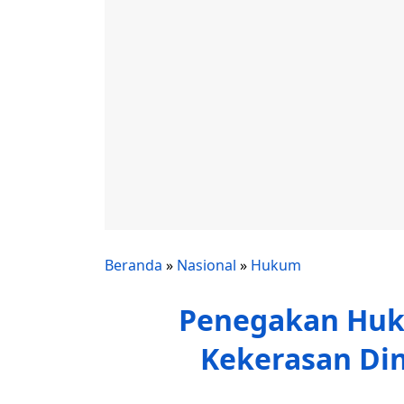
Beranda
»
Nasional
»
Hukum
Penegakan Huk
Kekerasan Di