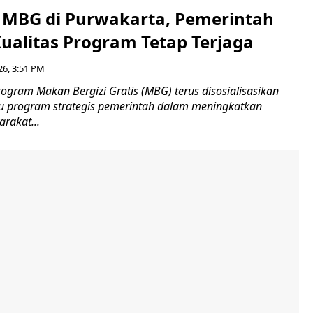
si MBG di Purwakarta, Pemerintah
Kualitas Program Tetap Terjaga
26, 3:51 PM
gram Makan Bergizi Gratis (MBG) terus disosialisasikan
tu program strategis pemerintah dalam meningkatkan
arakat...