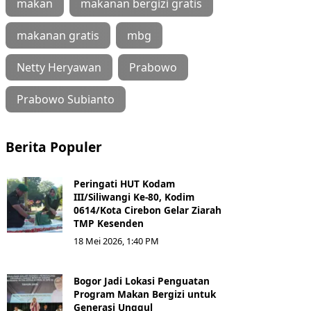
makan
makanan bergizi gratis
makanan gratis
mbg
Netty Heryawan
Prabowo
Prabowo Subianto
Berita Populer
Peringati HUT Kodam
III/Siliwangi Ke-80, Kodim
0614/Kota Cirebon Gelar Ziarah
TMP Kesenden
18 Mei 2026, 1:40 PM
Bogor Jadi Lokasi Penguatan
Program Makan Bergizi untuk
Generasi Unggul