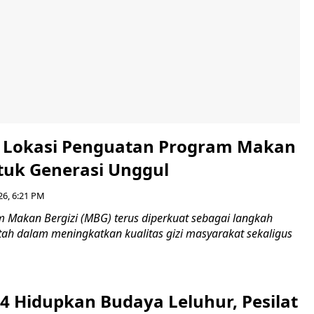
i Lokasi Penguatan Program Makan
ntuk Generasi Unggul
26, 6:21 PM
Makan Bergizi (MBG) terus diperkuat sebagai langkah
tah dalam meningkatkan kualitas gizi masyarakat sekaligus
4 Hidupkan Budaya Leluhur, Pesilat