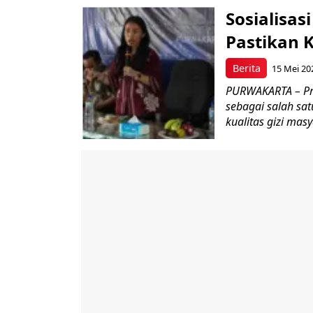
Sosialisa
Pastikan 
Berita
15 Mei 20
PURWAKARTA – Pro
sebagai salah sa
kualitas gizi masy