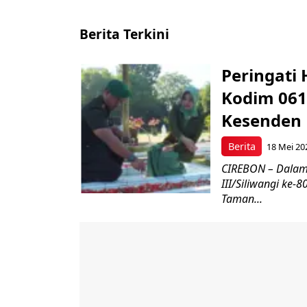
Berita Terkini
Peringati 
Kodim 061
Kesenden
Berita
18 Mei 20
CIREBON – Dalam
III/Siliwangi ke
Taman...