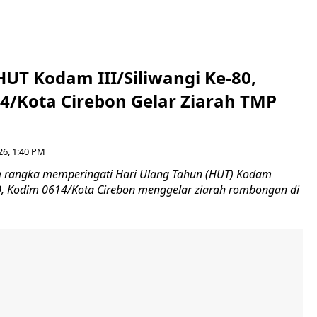
HUT Kodam III/Siliwangi Ke-80,
4/Kota Cirebon Gelar Ziarah TMP
26, 1:40 PM
 rangka memperingati Hari Ulang Tahun (HUT) Kodam
-80, Kodim 0614/Kota Cirebon menggelar ziarah rombongan di