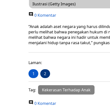
Ilustrasi (Getty Images)
0 Komentar
“Anak adalah aset negara yang harus dilind
perlu melihat bahwa penegakan hukum di n
melihat bahwa negara ini hadir untuk mem
menjalani hidup tanpa rasa takut,” pungkasn
Laman:
1
2
Tag:
Kekerasan Terhadap Anak
0 Komentar