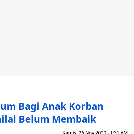
um Bagi Anak Korban
nilai Belum Membaik
Kamis, 26 Nov 2020 - 1:31 AM