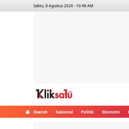
Sabtu, 8 Agustus 2026 - 10:48 AM
Kliksatu.com
Daerah
Nasional
Politik
Ekonomi