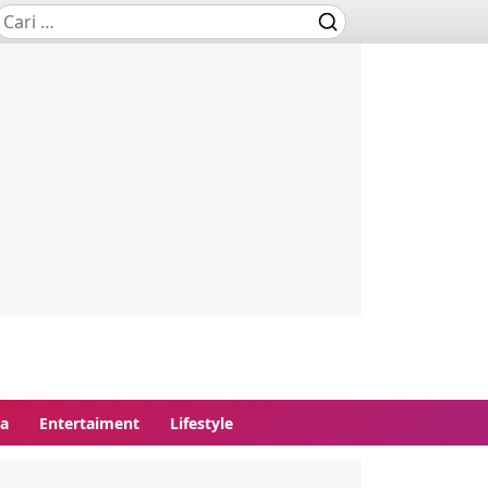
ga
Entertaiment
Lifestyle