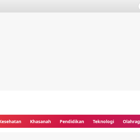
Kesehatan
Khasanah
Pendidikan
Teknologi
Olahra