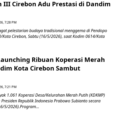
 III Cirebon Adu Prestasi di Dandim
26, 7:28 PM
at pelestarian budaya tradisional menggema di Pendopo
Kota Cirebon, Sabtu (16/5/2026), saat Kodim 0614/Kota
aunching Ribuan Koperasi Merah
ndim Kota Cirebon Sambut
26, 7:21 PM
ak 1.061 Koperasi Desa/Kelurahan Merah Putih (KDKMP)
n Presiden Republik Indonesia Prabowo Subianto secara
16/5/2026).Program...