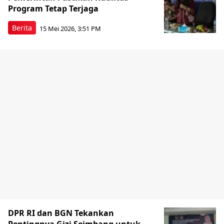
Program Tetap Terjaga
Berita
15 Mei 2026, 3:51 PM
DPR RI dan BGN Tekankan