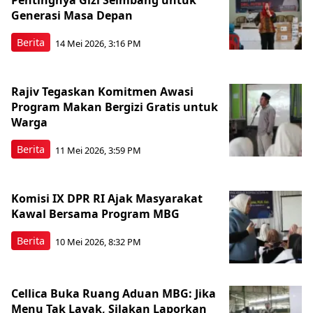
Pentingnya Gizi Seimbang untuk
Generasi Masa Depan
Berita
14 Mei 2026, 3:16 PM
Rajiv Tegaskan Komitmen Awasi
Program Makan Bergizi Gratis untuk
Warga
Berita
11 Mei 2026, 3:59 PM
Komisi IX DPR RI Ajak Masyarakat
Kawal Bersama Program MBG
Berita
10 Mei 2026, 8:32 PM
Cellica Buka Ruang Aduan MBG: Jika
Menu Tak Layak, Silakan Laporkan