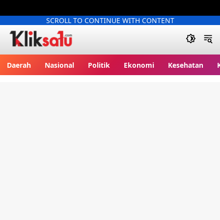
SCROLL TO CONTINUE WITH CONTENT
Kliksatu.com
Daerah
Nasional
Politik
Ekonomi
Kesehatan