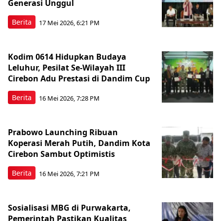
Generasi Unggul
Berita
17 Mei 2026, 6:21 PM
Kodim 0614 Hidupkan Budaya
Leluhur, Pesilat Se-Wilayah III
Cirebon Adu Prestasi di Dandim Cup
Berita
16 Mei 2026, 7:28 PM
Prabowo Launching Ribuan
Koperasi Merah Putih, Dandim Kota
Cirebon Sambut Optimistis
Berita
16 Mei 2026, 7:21 PM
Sosialisasi MBG di Purwakarta,
Pemerintah Pastikan Kualitas