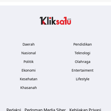
Kliksatu.com
Daerah
Pendidikan
Nasional
Teknologi
Politik
Olahraga
Ekonomi
Entertaiment
Kesehatan
Lifestyle
Khasanah
Redaksi
Pedoman Media Siber
Kebijakan Privasi