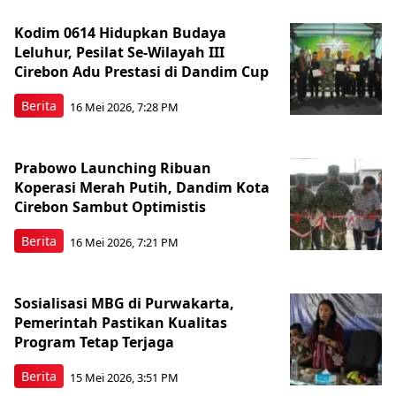
Kodim 0614 Hidupkan Budaya
Leluhur, Pesilat Se-Wilayah III
Cirebon Adu Prestasi di Dandim Cup
Berita
16 Mei 2026, 7:28 PM
Prabowo Launching Ribuan
Koperasi Merah Putih, Dandim Kota
Cirebon Sambut Optimistis
Berita
16 Mei 2026, 7:21 PM
Sosialisasi MBG di Purwakarta,
Pemerintah Pastikan Kualitas
Program Tetap Terjaga
Berita
15 Mei 2026, 3:51 PM