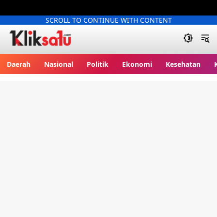
SCROLL TO CONTINUE WITH CONTENT
Kliksatu.com
Daerah
Nasional
Politik
Ekonomi
Kesehatan