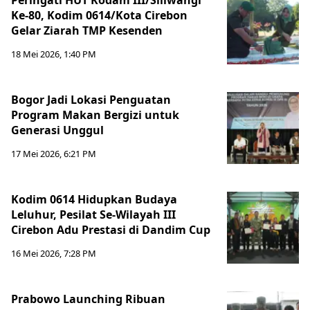
Peringati HUT Kodam III/Siliwangi
Ke-80, Kodim 0614/Kota Cirebon
Gelar Ziarah TMP Kesenden
18 Mei 2026, 1:40 PM
Bogor Jadi Lokasi Penguatan
Program Makan Bergizi untuk
Generasi Unggul
17 Mei 2026, 6:21 PM
Kodim 0614 Hidupkan Budaya
Leluhur, Pesilat Se-Wilayah III
Cirebon Adu Prestasi di Dandim Cup
16 Mei 2026, 7:28 PM
Prabowo Launching Ribuan