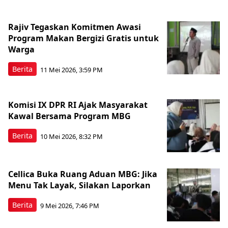
Rajiv Tegaskan Komitmen Awasi
Program Makan Bergizi Gratis untuk
Warga
Berita
11 Mei 2026, 3:59 PM
Komisi IX DPR RI Ajak Masyarakat
Kawal Bersama Program MBG
Berita
10 Mei 2026, 8:32 PM
Cellica Buka Ruang Aduan MBG: Jika
Menu Tak Layak, Silakan Laporkan
Berita
9 Mei 2026, 7:46 PM