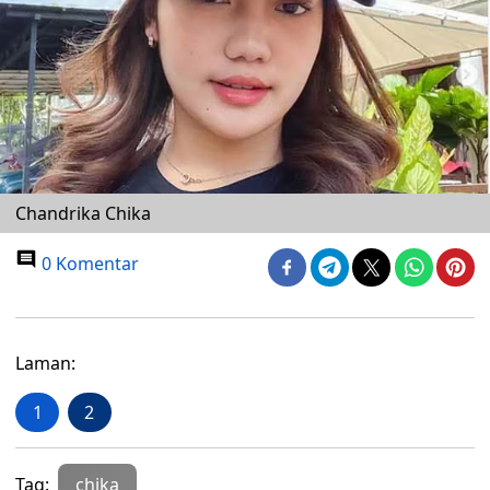
Chandrika Chika
0 Komentar
Laman:
1
2
Tag:
chika