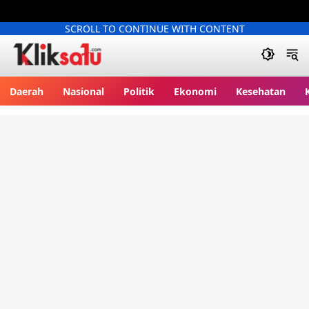
SCROLL TO CONTINUE WITH CONTENT
Kliksatu.com
Daerah
Nasional
Politik
Ekonomi
Kesehatan