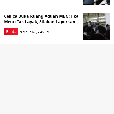
Cellica Buka Ruang Aduan MBG: Jika
Menu Tak Layak, Silakan Laporkan
Berita
9 Mei 2026, 7:46 PM