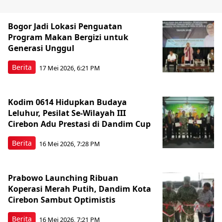
Bogor Jadi Lokasi Penguatan
Program Makan Bergizi untuk
Generasi Unggul
Berita
17 Mei 2026, 6:21 PM
Kodim 0614 Hidupkan Budaya
Leluhur, Pesilat Se-Wilayah III
Cirebon Adu Prestasi di Dandim Cup
Berita
16 Mei 2026, 7:28 PM
Prabowo Launching Ribuan
Koperasi Merah Putih, Dandim Kota
Cirebon Sambut Optimistis
Berita
16 Mei 2026, 7:21 PM