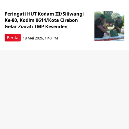
Peringati HUT Kodam III/Siliwangi
Ke-80, Kodim 0614/Kota Cirebon
Gelar Ziarah TMP Kesenden
Berita
18 Mei 2026, 1:40 PM