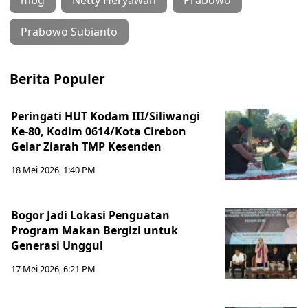
mbg
Netty Heryawan
Prabowo
Prabowo Subianto
Berita Populer
Peringati HUT Kodam III/Siliwangi
Ke-80, Kodim 0614/Kota Cirebon
Gelar Ziarah TMP Kesenden
18 Mei 2026, 1:40 PM
Bogor Jadi Lokasi Penguatan
Program Makan Bergizi untuk
Generasi Unggul
17 Mei 2026, 6:21 PM