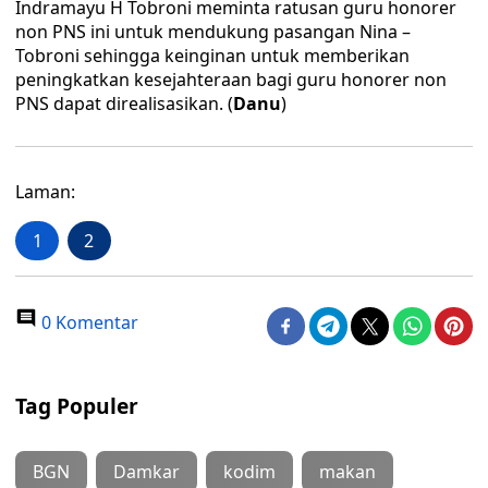
Indramayu H Tobroni meminta ratusan guru honorer
non PNS ini untuk mendukung pasangan Nina –
Tobroni sehingga keinginan untuk memberikan
peningkatkan kesejahteraan bagi guru honorer non
PNS dapat direalisasikan. (
Danu
)
Laman:
1
2
0 Komentar
Tag Populer
BGN
Damkar
kodim
makan