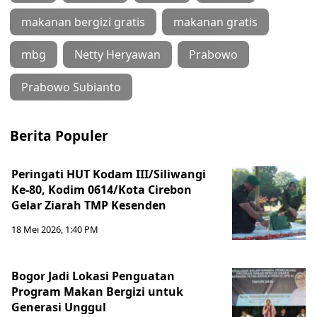
makanan bergizi gratis
makanan gratis
mbg
Netty Heryawan
Prabowo
Prabowo Subianto
Berita Populer
Peringati HUT Kodam III/Siliwangi
Ke-80, Kodim 0614/Kota Cirebon
Gelar Ziarah TMP Kesenden
18 Mei 2026, 1:40 PM
Bogor Jadi Lokasi Penguatan
Program Makan Bergizi untuk
Generasi Unggul