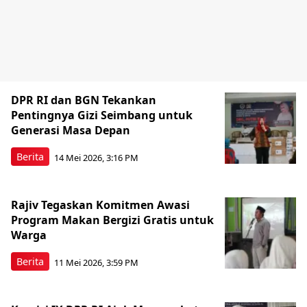
DPR RI dan BGN Tekankan
Pentingnya Gizi Seimbang untuk
Generasi Masa Depan
Berita
14 Mei 2026, 3:16 PM
Rajiv Tegaskan Komitmen Awasi
Program Makan Bergizi Gratis untuk
Warga
Berita
11 Mei 2026, 3:59 PM