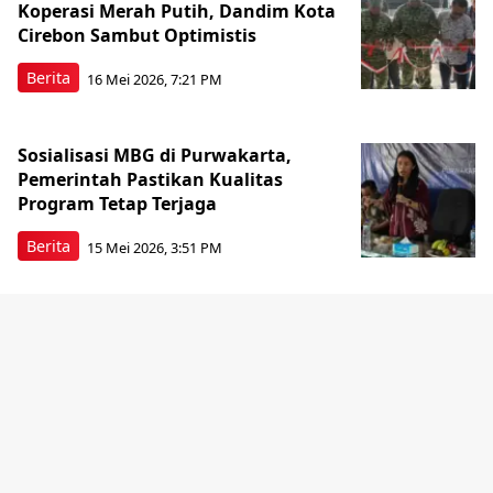
Koperasi Merah Putih, Dandim Kota
Cirebon Sambut Optimistis
Berita
16 Mei 2026, 7:21 PM
Sosialisasi MBG di Purwakarta,
Pemerintah Pastikan Kualitas
Program Tetap Terjaga
Berita
15 Mei 2026, 3:51 PM