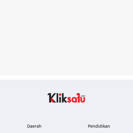
Kliksatu.com
Daerah
Pendidikan