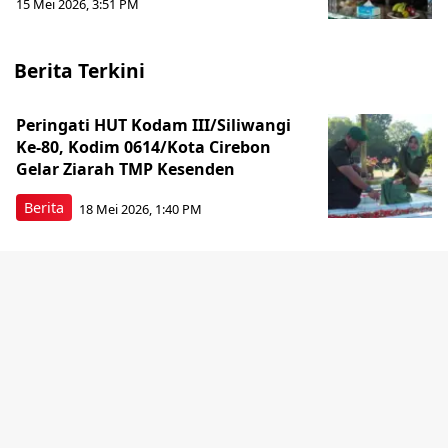
15 Mei 2026, 3:51 PM
Berita Terkini
Peringati HUT Kodam III/Siliwangi
Ke-80, Kodim 0614/Kota Cirebon
Gelar Ziarah TMP Kesenden
Berita
18 Mei 2026, 1:40 PM