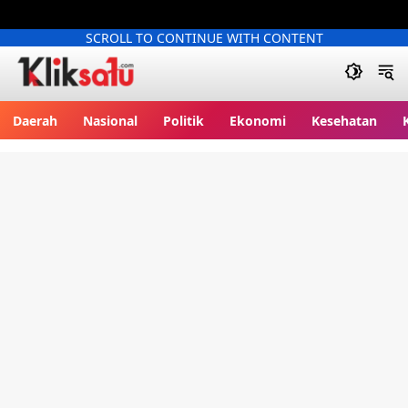
SCROLL TO CONTINUE WITH CONTENT
Kliksatu.com
Daerah
Nasional
Politik
Ekonomi
Kesehatan