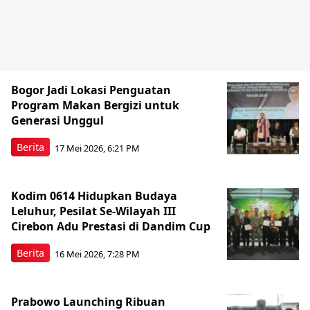
Bogor Jadi Lokasi Penguatan
Program Makan Bergizi untuk
Generasi Unggul
Berita
17 Mei 2026, 6:21 PM
Kodim 0614 Hidupkan Budaya
Leluhur, Pesilat Se-Wilayah III
Cirebon Adu Prestasi di Dandim Cup
Berita
16 Mei 2026, 7:28 PM
Prabowo Launching Ribuan