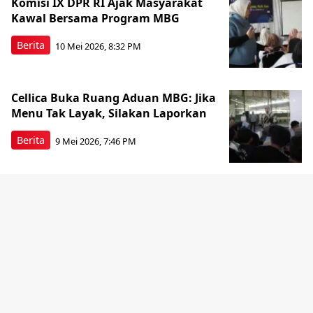
Komisi IX DPR RI Ajak Masyarakat
Kawal Bersama Program MBG
Berita
10 Mei 2026, 8:32 PM
Cellica Buka Ruang Aduan MBG: Jika
Menu Tak Layak, Silakan Laporkan
Berita
9 Mei 2026, 7:46 PM