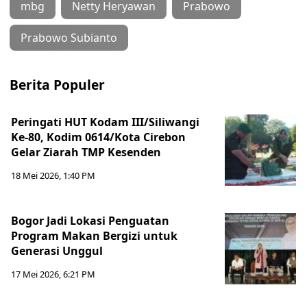
mbg
Netty Heryawan
Prabowo
Prabowo Subianto
Berita Populer
Peringati HUT Kodam III/Siliwangi
Ke-80, Kodim 0614/Kota Cirebon
Gelar Ziarah TMP Kesenden
18 Mei 2026, 1:40 PM
Bogor Jadi Lokasi Penguatan
Program Makan Bergizi untuk
Generasi Unggul
17 Mei 2026, 6:21 PM