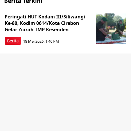
Berita Terkini
Peringati HUT Kodam III/Siliwangi
Ke-80, Kodim 0614/Kota Cirebon
Gelar Ziarah TMP Kesenden
Berita
18 Mei 2026, 1:40 PM