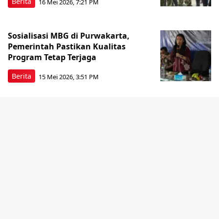
Berita
16 Mei 2026, 7:21 PM
Sosialisasi MBG di Purwakarta,
Pemerintah Pastikan Kualitas
Program Tetap Terjaga
Berita
15 Mei 2026, 3:51 PM