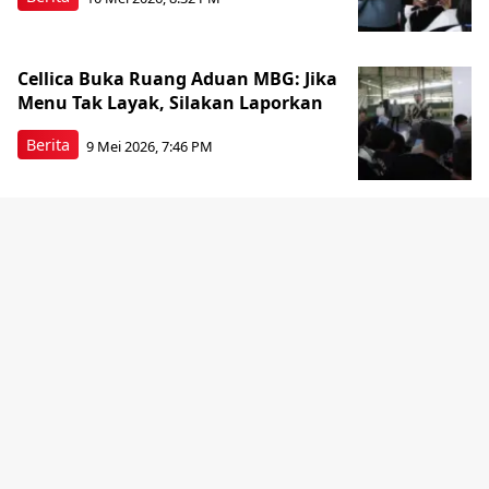
Cellica Buka Ruang Aduan MBG: Jika
Menu Tak Layak, Silakan Laporkan
Berita
9 Mei 2026, 7:46 PM