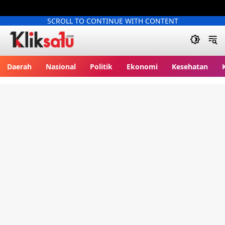
SCROLL TO CONTINUE WITH CONTENT
Kliksatu.com
Daerah
Nasional
Politik
Ekonomi
Kesehatan