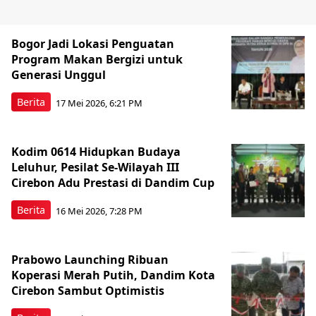
Bogor Jadi Lokasi Penguatan
Program Makan Bergizi untuk
Generasi Unggul
Berita
17 Mei 2026, 6:21 PM
Kodim 0614 Hidupkan Budaya
Leluhur, Pesilat Se-Wilayah III
Cirebon Adu Prestasi di Dandim Cup
Berita
16 Mei 2026, 7:28 PM
Prabowo Launching Ribuan
Koperasi Merah Putih, Dandim Kota
Cirebon Sambut Optimistis