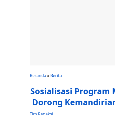
Beranda
»
Berita
Sosialisasi Program 
Dorong Kemandirian 
Tim Redaksi