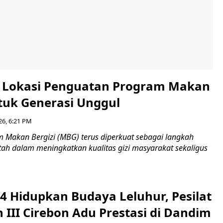
i Lokasi Penguatan Program Makan
ntuk Generasi Unggul
26, 6:21 PM
Makan Bergizi (MBG) terus diperkuat sebagai langkah
tah dalam meningkatkan kualitas gizi masyarakat sekaligus
4 Hidupkan Budaya Leluhur, Pesilat
 III Cirebon Adu Prestasi di Dandim