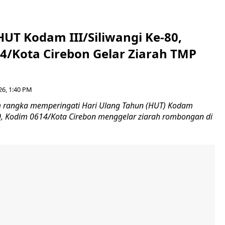
HUT Kodam III/Siliwangi Ke-80,
4/Kota Cirebon Gelar Ziarah TMP
26, 1:40 PM
 rangka memperingati Hari Ulang Tahun (HUT) Kodam
-80, Kodim 0614/Kota Cirebon menggelar ziarah rombongan di