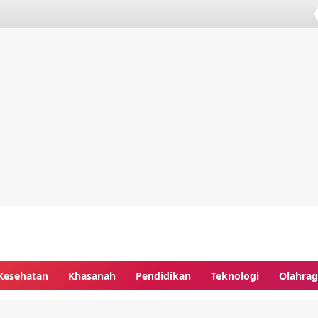
Kesehatan
Khasanah
Pendidikan
Teknologi
Olahra