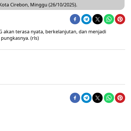
 Kota Cirebon, Minggu (26/10/2025).
 akan terasa nyata, berkelanjutan, dan menjadi
 pungkasnya. (rls)