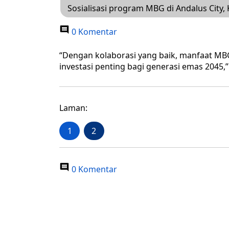
Sosialisasi program MBG di Andalus City,
0 Komentar
“Dengan kolaborasi yang baik, manfaat MBG
investasi penting bagi generasi emas 2045,”
Laman:
1
2
0 Komentar