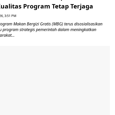
Kualitas Program Tetap Terjaga
26, 3:51 PM
gram Makan Bergizi Gratis (MBG) terus disosialisasikan
tu program strategis pemerintah dalam meningkatkan
arakat...