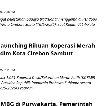
26, 7:28 PM
at pelestarian budaya tradisional menggema di Pendopo
Kota Cirebon, Sabtu (16/5/2026), saat Kodim 0614/Kota
aunching Ribuan Koperasi Merah
ndim Kota Cirebon Sambut
26, 7:21 PM
ak 1.061 Koperasi Desa/Kelurahan Merah Putih (KDKMP)
n Presiden Republik Indonesia Prabowo Subianto secara
16/5/2026).Program...
si MBG di Purwakarta, Pemerintah