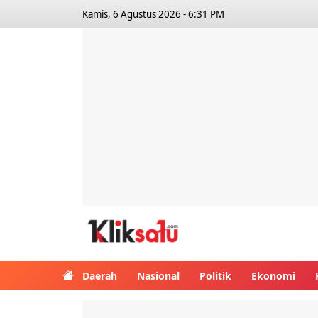
Kamis, 6 Agustus 2026 - 6:31 PM
Kliksatu.com
Daerah
Nasional
Politik
Ekonomi