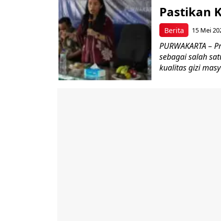
Pastikan 
Berita
15 Mei 20
PURWAKARTA – Pro
sebagai salah sa
kualitas gizi masy