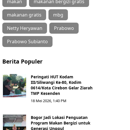
makan
makanan bergizi gratis
makanan gratis
mbg
Netty Heryawan
Prabowo
Prabowo Subianto
Berita Populer
Peringati HUT Kodam
III/Siliwangi Ke-80, Kodim
0614/Kota Cirebon Gelar Ziarah
TMP Kesenden
18 Mei 2026, 1:40 PM
Bogor Jadi Lokasi Penguatan
Program Makan Bergizi untuk
Generasi Unggul