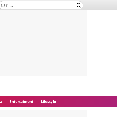
ga
Entertaiment
Lifestyle