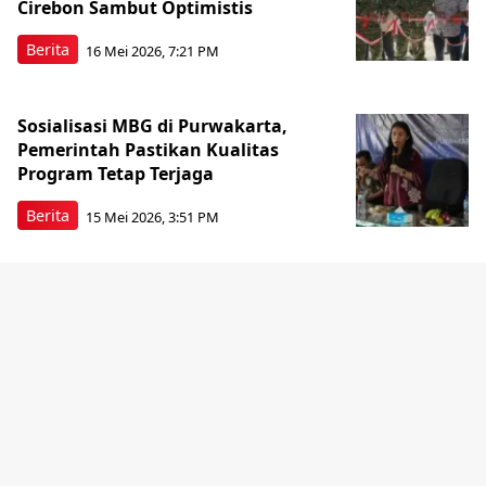
Cirebon Sambut Optimistis
Berita
16 Mei 2026, 7:21 PM
Sosialisasi MBG di Purwakarta,
Pemerintah Pastikan Kualitas
Program Tetap Terjaga
Berita
15 Mei 2026, 3:51 PM