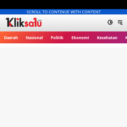
SCROLL TO CONTINUE WITH CONTENT
Kliksatu.com
Daerah
Nasional
Politik
Ekonomi
Kesehatan