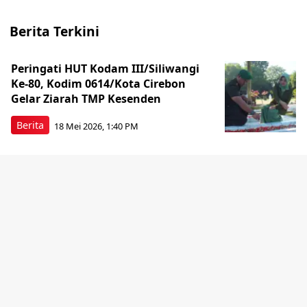
Berita Terkini
Peringati HUT Kodam III/Siliwangi
Ke-80, Kodim 0614/Kota Cirebon
Gelar Ziarah TMP Kesenden
Berita
18 Mei 2026, 1:40 PM