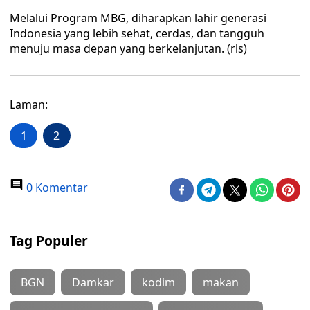
Melalui Program MBG, diharapkan lahir generasi
Indonesia yang lebih sehat, cerdas, dan tangguh
menuju masa depan yang berkelanjutan. (rls)
Laman:
1
2
0 Komentar
Tag Populer
BGN
Damkar
kodim
makan