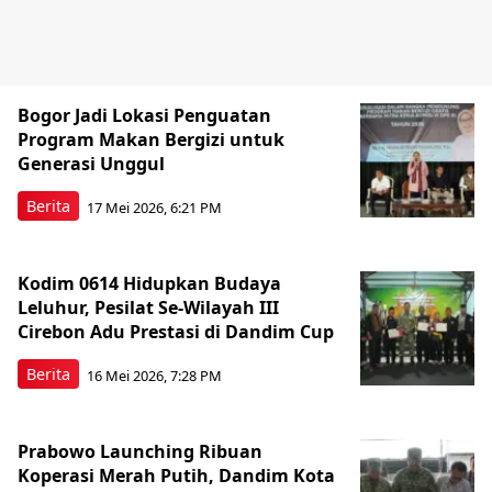
Bogor Jadi Lokasi Penguatan
Program Makan Bergizi untuk
Generasi Unggul
Berita
17 Mei 2026, 6:21 PM
Kodim 0614 Hidupkan Budaya
Leluhur, Pesilat Se-Wilayah III
Cirebon Adu Prestasi di Dandim Cup
Berita
16 Mei 2026, 7:28 PM
Prabowo Launching Ribuan
Koperasi Merah Putih, Dandim Kota