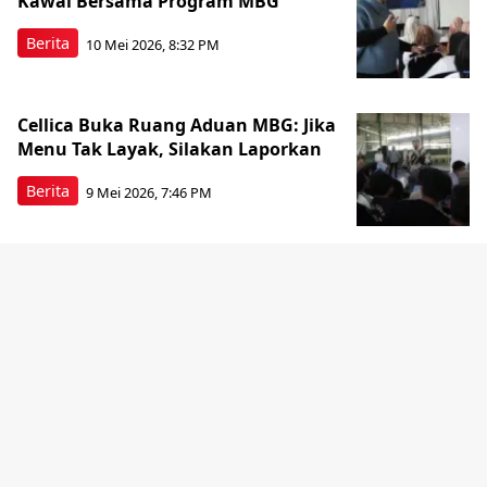
Kawal Bersama Program MBG
Berita
10 Mei 2026, 8:32 PM
Cellica Buka Ruang Aduan MBG: Jika
Menu Tak Layak, Silakan Laporkan
Berita
9 Mei 2026, 7:46 PM