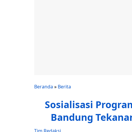
Beranda
»
Berita
Sosialisasi Progra
Bandung Tekanan 
Tim Redaksi