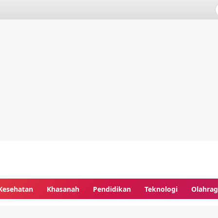
Kesehatan
Khasanah
Pendidikan
Teknologi
Olahra