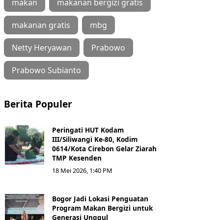
makan
makanan bergizi gratis
makanan gratis
mbg
Netty Heryawan
Prabowo
Prabowo Subianto
Berita Populer
Peringati HUT Kodam
III/Siliwangi Ke-80, Kodim
0614/Kota Cirebon Gelar Ziarah
TMP Kesenden
18 Mei 2026, 1:40 PM
Bogor Jadi Lokasi Penguatan
Program Makan Bergizi untuk
Generasi Unggul