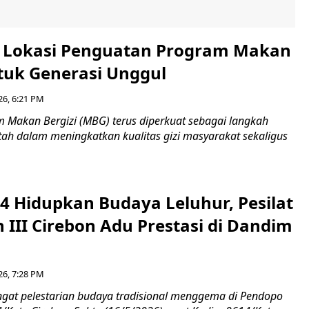
i Lokasi Penguatan Program Makan
ntuk Generasi Unggul
26, 6:21 PM
Makan Bergizi (MBG) terus diperkuat sebagai langkah
tah dalam meningkatkan kualitas gizi masyarakat sekaligus
4 Hidupkan Budaya Leluhur, Pesilat
 III Cirebon Adu Prestasi di Dandim
26, 7:28 PM
at pelestarian budaya tradisional menggema di Pendopo