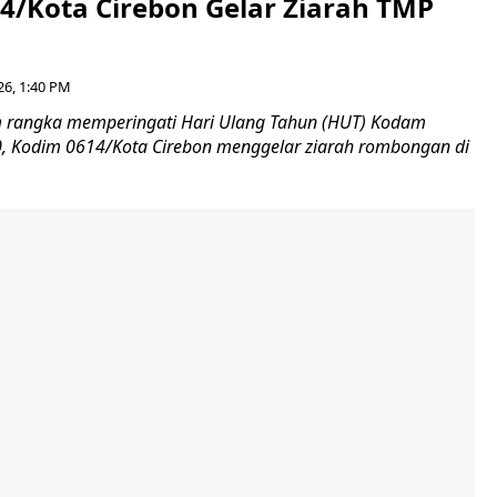
4/Kota Cirebon Gelar Ziarah TMP
26, 1:40 PM
 rangka memperingati Hari Ulang Tahun (HUT) Kodam
-80, Kodim 0614/Kota Cirebon menggelar ziarah rombongan di