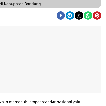
s di Kabupaten Bandung
ajib memenuhi empat standar nasional yaitu