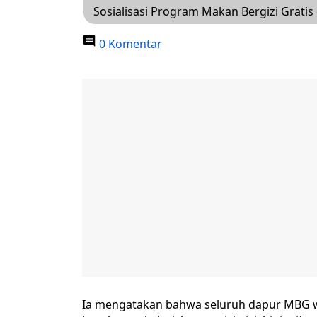
Sosialisasi Program Makan Bergizi Grati
0 Komentar
Ia mengatakan bahwa seluruh dapur MBG w