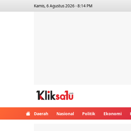
Kamis, 6 Agustus 2026 - 8:14 PM
Kliksatu.com
Daerah
Nasional
Politik
Ekonomi