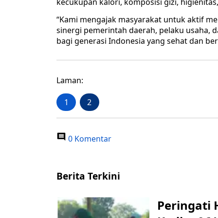
kecukupan kalori, komposisi gizi, higienit
“Kami mengajak masyarakat untuk aktif m
sinergi pemerintah daerah, pelaku usaha, 
bagi generasi Indonesia yang sehat dan ber
Laman:
1
2
0 Komentar
Berita Terkini
Peringati 