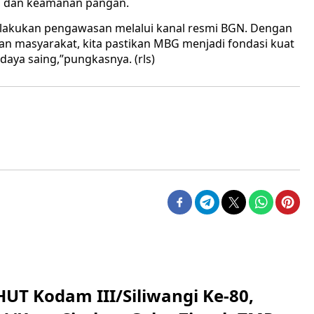
as, dan keamanan pangan.
elakukan pengawasan melalui kanal resmi BGN. Dengan
dan masyarakat, kita pastikan MBG menjadi fondasi kuat
daya saing,”pungkasnya. (rls)
HUT Kodam III/Siliwangi Ke-80,