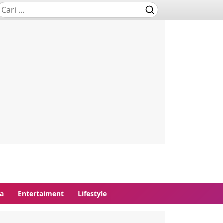
ga
Entertaiment
Lifestyle