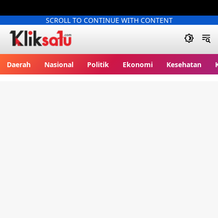
SCROLL TO CONTINUE WITH CONTENT
Kliksatu.com
Daerah
Nasional
Politik
Ekonomi
Kesehatan