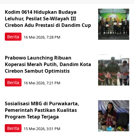
Kodim 0614 Hidupkan Budaya
Leluhur, Pesilat Se-Wilayah III
Cirebon Adu Prestasi di Dandim Cup
Berita
16 Mei 2026, 7:28 PM
Prabowo Launching Ribuan
Koperasi Merah Putih, Dandim Kota
Cirebon Sambut Optimistis
Berita
16 Mei 2026, 7:21 PM
Sosialisasi MBG di Purwakarta,
Pemerintah Pastikan Kualitas
Program Tetap Terjaga
Berita
15 Mei 2026, 3:51 PM