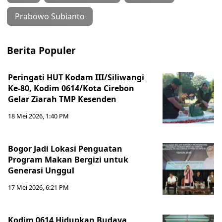
Prabowo Subianto
Berita Populer
Peringati HUT Kodam III/Siliwangi
Ke-80, Kodim 0614/Kota Cirebon
Gelar Ziarah TMP Kesenden
18 Mei 2026, 1:40 PM
Bogor Jadi Lokasi Penguatan
Program Makan Bergizi untuk
Generasi Unggul
17 Mei 2026, 6:21 PM
Kodim 0614 Hidupkan Budaya