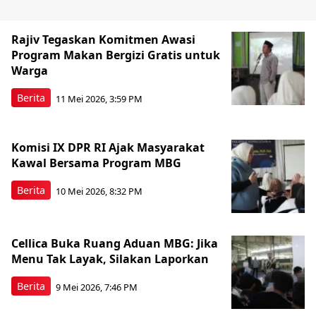
Rajiv Tegaskan Komitmen Awasi
Program Makan Bergizi Gratis untuk
Warga
Berita
11 Mei 2026, 3:59 PM
Komisi IX DPR RI Ajak Masyarakat
Kawal Bersama Program MBG
Berita
10 Mei 2026, 8:32 PM
Cellica Buka Ruang Aduan MBG: Jika
Menu Tak Layak, Silakan Laporkan
Berita
9 Mei 2026, 7:46 PM