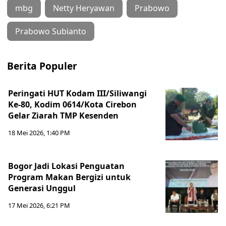
mbg
Netty Heryawan
Prabowo
Prabowo Subianto
Berita Populer
Peringati HUT Kodam III/Siliwangi
Ke-80, Kodim 0614/Kota Cirebon
Gelar Ziarah TMP Kesenden
18 Mei 2026, 1:40 PM
Bogor Jadi Lokasi Penguatan
Program Makan Bergizi untuk
Generasi Unggul
17 Mei 2026, 6:21 PM