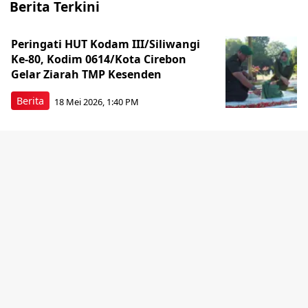
Berita Terkini
Peringati HUT Kodam III/Siliwangi
Ke-80, Kodim 0614/Kota Cirebon
Gelar Ziarah TMP Kesenden
Berita
18 Mei 2026, 1:40 PM