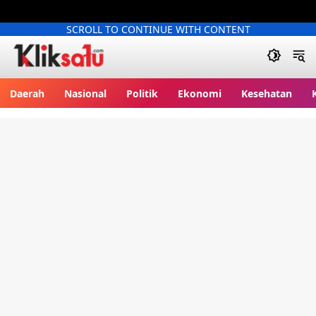
SCROLL TO CONTINUE WITH CONTENT
Kliksatu.com
Daerah
Nasional
Politik
Ekonomi
Kesehatan