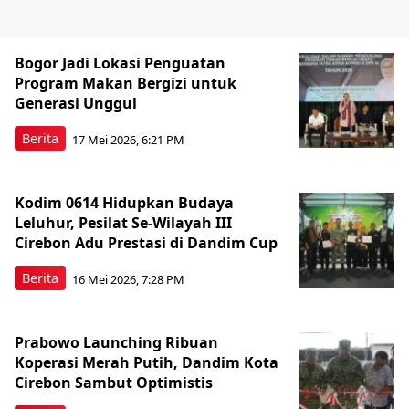
Bogor Jadi Lokasi Penguatan
Program Makan Bergizi untuk
Generasi Unggul
Berita
17 Mei 2026, 6:21 PM
Kodim 0614 Hidupkan Budaya
Leluhur, Pesilat Se-Wilayah III
Cirebon Adu Prestasi di Dandim Cup
Berita
16 Mei 2026, 7:28 PM
Prabowo Launching Ribuan
Koperasi Merah Putih, Dandim Kota
Cirebon Sambut Optimistis