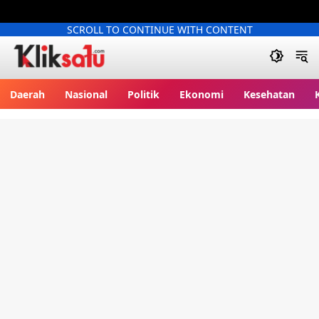
SCROLL TO CONTINUE WITH CONTENT
Kliksatu.com
Daerah
Nasional
Politik
Ekonomi
Kesehatan