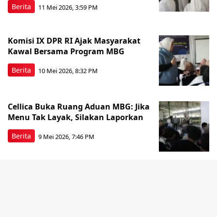
Berita
11 Mei 2026, 3:59 PM
Komisi IX DPR RI Ajak Masyarakat
Kawal Bersama Program MBG
Berita
10 Mei 2026, 8:32 PM
Cellica Buka Ruang Aduan MBG: Jika
Menu Tak Layak, Silakan Laporkan
Berita
9 Mei 2026, 7:46 PM