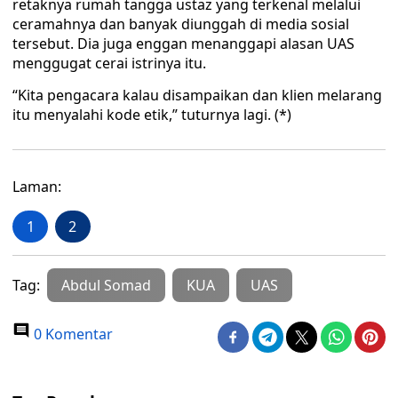
retaknya rumah tangga ustaz yang terkenal melalui
ceramahnya dan banyak diunggah di media sosial
tersebut. Dia juga enggan menanggapi alasan UAS
menggugat cerai istrinya itu.
“Kita pengacara kalau disampaikan dan klien melarang
itu menyalahi kode etik,” tuturnya lagi. (*)
Laman:
1
2
Tag:
Abdul Somad
KUA
UAS
0 Komentar