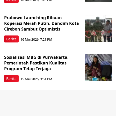
Prabowo Launching Ribuan
Koperasi Merah Putih, Dandim Kota
Cirebon Sambut Optimistis
Berita
16 Mei 2026, 7:21 PM
Sosialisasi MBG di Purwakarta,
Pemerintah Pastikan Kualitas
Program Tetap Terjaga
Berita
15 Mei 2026, 3:51 PM