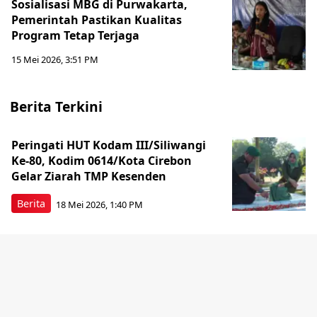
Sosialisasi MBG di Purwakarta,
Pemerintah Pastikan Kualitas
Program Tetap Terjaga
15 Mei 2026, 3:51 PM
Berita Terkini
Peringati HUT Kodam III/Siliwangi
Ke-80, Kodim 0614/Kota Cirebon
Gelar Ziarah TMP Kesenden
Berita
18 Mei 2026, 1:40 PM