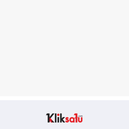
Kliksatu.com