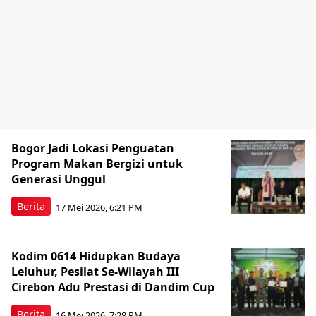
Bogor Jadi Lokasi Penguatan
Program Makan Bergizi untuk
Generasi Unggul
Berita
17 Mei 2026, 6:21 PM
Kodim 0614 Hidupkan Budaya
Leluhur, Pesilat Se-Wilayah III
Cirebon Adu Prestasi di Dandim Cup
Berita
16 Mei 2026, 7:28 PM