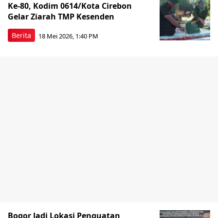
Ke-80, Kodim 0614/Kota Cirebon
Gelar Ziarah TMP Kesenden
Berita
18 Mei 2026, 1:40 PM
Bogor Jadi Lokasi Penguatan