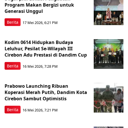
Program Makan Bergizi untuk
Generasi Unggul
Berita
17 Mei 2026, 6:21 PM
Kodim 0614 Hidupkan Budaya
Leluhur, Pesilat Se-Wilayah III
Cirebon Adu Prestasi di Dandim Cup
Berita
16 Mei 2026, 7:28 PM
Prabowo Launching Ribuan
Koperasi Merah Putih, Dandim Kota
Cirebon Sambut Optimistis
Berita
16 Mei 2026, 7:21 PM