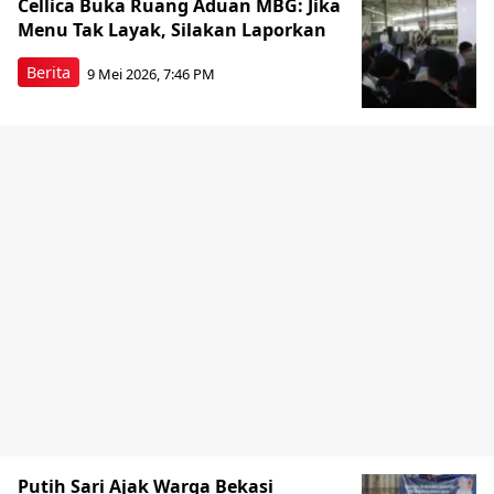
Cellica Buka Ruang Aduan MBG: Jika
Menu Tak Layak, Silakan Laporkan
Berita
9 Mei 2026, 7:46 PM
Putih Sari Ajak Warga Bekasi