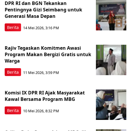
DPR RI dan BGN Tekankan
Pentingnya Gizi Seimbang untuk
Generasi Masa Depan
Berita
14 Mei 2026, 3:16 PM
Rajiv Tegaskan Komitmen Awasi
Program Makan Bergizi Gratis untuk
Warga
Berita
11 Mei 2026, 3:59 PM
Komisi IX DPR RI Ajak Masyarakat
Kawal Bersama Program MBG
Berita
10 Mei 2026, 8:32 PM