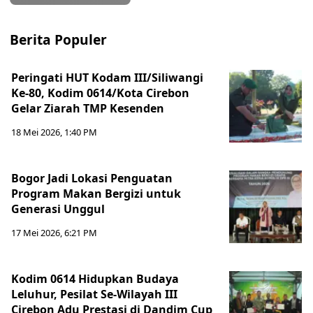
Berita Populer
Peringati HUT Kodam III/Siliwangi
Ke-80, Kodim 0614/Kota Cirebon
Gelar Ziarah TMP Kesenden
18 Mei 2026, 1:40 PM
Bogor Jadi Lokasi Penguatan
Program Makan Bergizi untuk
Generasi Unggul
17 Mei 2026, 6:21 PM
Kodim 0614 Hidupkan Budaya
Leluhur, Pesilat Se-Wilayah III
Cirebon Adu Prestasi di Dandim Cup