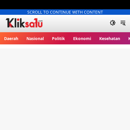
SCROLL TO CONTINUE WITH CONTENT
Kliksatu.com
Daerah
Nasional
Politik
Ekonomi
Kesehatan