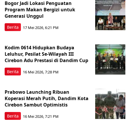
Bogor Jadi Lokasi Penguatan
Program Makan Bergizi untuk
Generasi Unggul
Berita
17 Mei 2026, 6:21 PM
Kodim 0614 Hidupkan Budaya
Leluhur, Pesilat Se-Wilayah III
Cirebon Adu Prestasi di Dandim Cup
Berita
16 Mei 2026, 7:28 PM
Prabowo Launching Ribuan
Koperasi Merah Putih, Dandim Kota
Cirebon Sambut Optimistis
Berita
16 Mei 2026, 7:21 PM