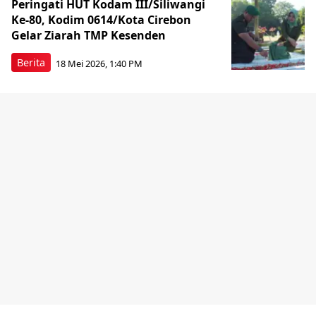
Peringati HUT Kodam III/Siliwangi
Ke-80, Kodim 0614/Kota Cirebon
Gelar Ziarah TMP Kesenden
Berita
18 Mei 2026, 1:40 PM