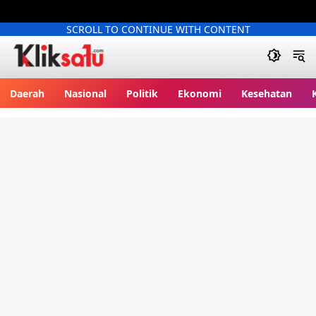
SCROLL TO CONTINUE WITH CONTENT
Kliksatu.com
Daerah
Nasional
Politik
Ekonomi
Kesehatan