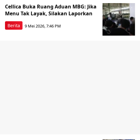
Cellica Buka Ruang Aduan MBG: Jika
Menu Tak Layak, Silakan Laporkan
Berita
9 Mei 2026, 7:46 PM