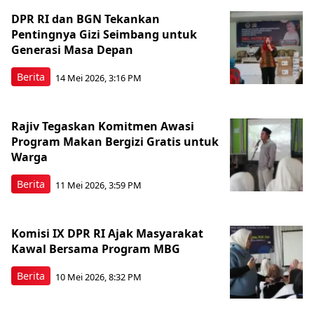
DPR RI dan BGN Tekankan
Pentingnya Gizi Seimbang untuk
Generasi Masa Depan
Berita
14 Mei 2026, 3:16 PM
Rajiv Tegaskan Komitmen Awasi
Program Makan Bergizi Gratis untuk
Warga
Berita
11 Mei 2026, 3:59 PM
Komisi IX DPR RI Ajak Masyarakat
Kawal Bersama Program MBG
Berita
10 Mei 2026, 8:32 PM