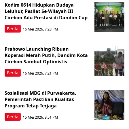
Kodim 0614 Hidupkan Budaya
Leluhur, Pesilat Se-Wilayah III
Cirebon Adu Prestasi di Dandim Cup
Berita
16 Mei 2026, 7:28 PM
Prabowo Launching Ribuan
Koperasi Merah Putih, Dandim Kota
Cirebon Sambut Optimistis
Berita
16 Mei 2026, 7:21 PM
Sosialisasi MBG di Purwakarta,
Pemerintah Pastikan Kualitas
Program Tetap Terjaga
Berita
15 Mei 2026, 3:51 PM