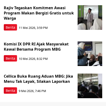
Rajiv Tegaskan Komitmen Awasi
Program Makan Bergizi Gratis untuk
Warga
Berita
11 Mei 2026, 3:59 PM
Komisi IX DPR RI Ajak Masyarakat
Kawal Bersama Program MBG
Berita
10 Mei 2026, 8:32 PM
Cellica Buka Ruang Aduan MBG: Jika
Menu Tak Layak, Silakan Laporkan
Berita
9 Mei 2026, 7:46 PM