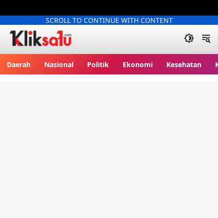
SCROLL TO CONTINUE WITH CONTENT
Kliksatu.com
Daerah
Nasional
Politik
Ekonomi
Kesehatan