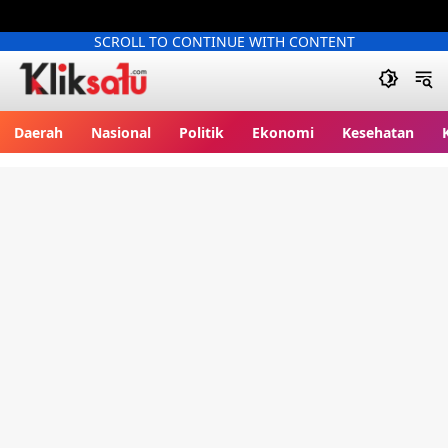
SCROLL TO CONTINUE WITH CONTENT
Kliksatu.com
Daerah
Nasional
Politik
Ekonomi
Kesehatan