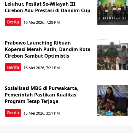
Leluhur, Pesilat Se-Wilayah III
Cirebon Adu Prestasi di Dandim Cup
Berita
16 Mei 2026, 7:28 PM
Prabowo Launching Ribuan
Koperasi Merah Putih, Dandim Kota
Cirebon Sambut Optimistis
Berita
16 Mei 2026, 7:21 PM
Sosialisasi MBG di Purwakarta,
Pemerintah Pastikan Kualitas
Program Tetap Terjaga
Berita
15 Mei 2026, 3:51 PM