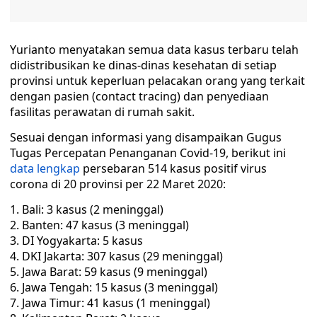
Yurianto menyatakan semua data kasus terbaru telah
didistribusikan ke dinas-dinas kesehatan di setiap
provinsi untuk keperluan pelacakan orang yang terkait
dengan pasien (contact tracing) dan penyediaan
fasilitas perawatan di rumah sakit.
Sesuai dengan informasi yang disampaikan Gugus
Tugas Percepatan Penanganan Covid-19, berikut ini
data lengkap
persebaran 514 kasus positif virus
corona di 20 provinsi per 22 Maret 2020:
Bali: 3 kasus (2 meninggal)
Banten: 47 kasus (3 meninggal)
DI Yogyakarta: 5 kasus
DKI Jakarta: 307 kasus (29 meninggal)
Jawa Barat: 59 kasus (9 meninggal)
Jawa Tengah: 15 kasus (3 meninggal)
Jawa Timur: 41 kasus (1 meninggal)