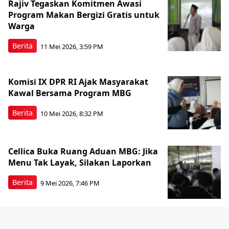
Rajiv Tegaskan Komitmen Awasi
Program Makan Bergizi Gratis untuk
Warga
Berita
11 Mei 2026, 3:59 PM
Komisi IX DPR RI Ajak Masyarakat
Kawal Bersama Program MBG
Berita
10 Mei 2026, 8:32 PM
Cellica Buka Ruang Aduan MBG: Jika
Menu Tak Layak, Silakan Laporkan
Berita
9 Mei 2026, 7:46 PM