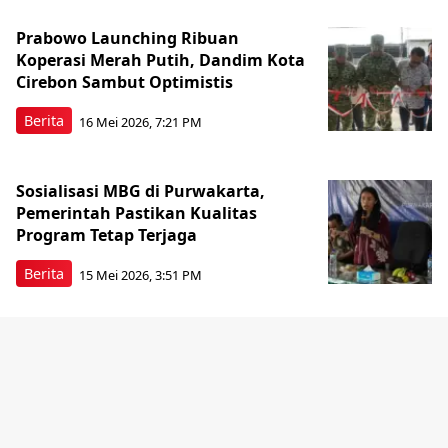
Prabowo Launching Ribuan
Koperasi Merah Putih, Dandim Kota
Cirebon Sambut Optimistis
Berita
16 Mei 2026, 7:21 PM
Sosialisasi MBG di Purwakarta,
Pemerintah Pastikan Kualitas
Program Tetap Terjaga
Berita
15 Mei 2026, 3:51 PM