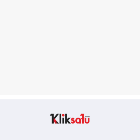
Kliksatu.com