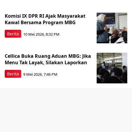
Komisi IX DPR RI Ajak Masyarakat
Kawal Bersama Program MBG
Berita
10 Mei 2026, 8:32 PM
Cellica Buka Ruang Aduan MBG: Jika
Menu Tak Layak, Silakan Laporkan
Berita
9 Mei 2026, 7:46 PM