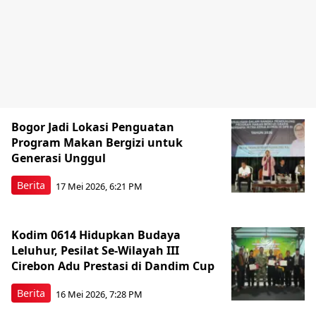
Bogor Jadi Lokasi Penguatan
Program Makan Bergizi untuk
Generasi Unggul
Berita
17 Mei 2026, 6:21 PM
Kodim 0614 Hidupkan Budaya
Leluhur, Pesilat Se-Wilayah III
Cirebon Adu Prestasi di Dandim Cup
Berita
16 Mei 2026, 7:28 PM