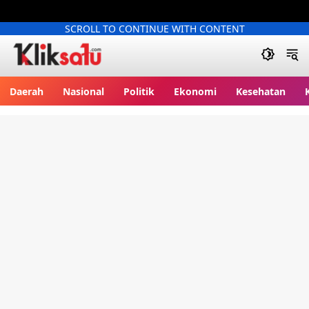
SCROLL TO CONTINUE WITH CONTENT
Kliksatu.com
Daerah
Nasional
Politik
Ekonomi
Kesehatan