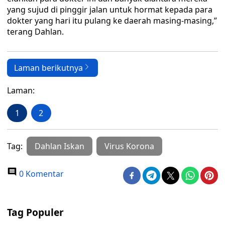
yang sujud di pinggir jalan untuk hormat kepada para
dokter yang hari itu pulang ke daerah masing-masing,”
terang Dahlan.
Laman berikutnya
Laman:
1
2
Tag:
Dahlan Iskan
Virus Korona
0 Komentar
Tag Populer