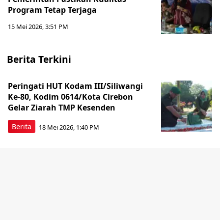
Program Tetap Terjaga
15 Mei 2026, 3:51 PM
Berita Terkini
Peringati HUT Kodam III/Siliwangi
Ke-80, Kodim 0614/Kota Cirebon
Gelar Ziarah TMP Kesenden
Berita
18 Mei 2026, 1:40 PM