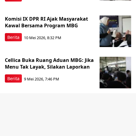
Komisi IX DPR RI Ajak Masyarakat
Kawal Bersama Program MBG
Berita
10 Mei 2026, 8:32 PM
Cellica Buka Ruang Aduan MBG: Jika
Menu Tak Layak, Silakan Laporkan
Berita
9 Mei 2026, 7:46 PM