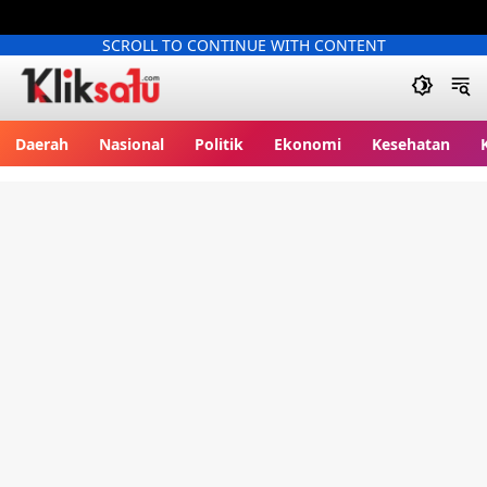
SCROLL TO CONTINUE WITH CONTENT
Kliksatu.com
Daerah
Nasional
Politik
Ekonomi
Kesehatan