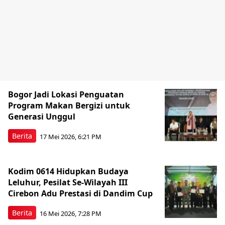
Bogor Jadi Lokasi Penguatan
Program Makan Bergizi untuk
Generasi Unggul
Berita
17 Mei 2026, 6:21 PM
Kodim 0614 Hidupkan Budaya
Leluhur, Pesilat Se-Wilayah III
Cirebon Adu Prestasi di Dandim Cup
Berita
16 Mei 2026, 7:28 PM