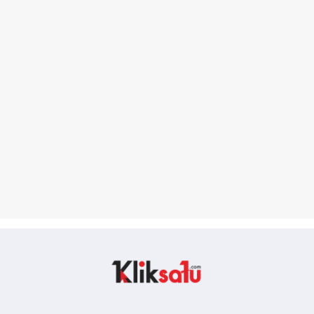
Kliksatu.com