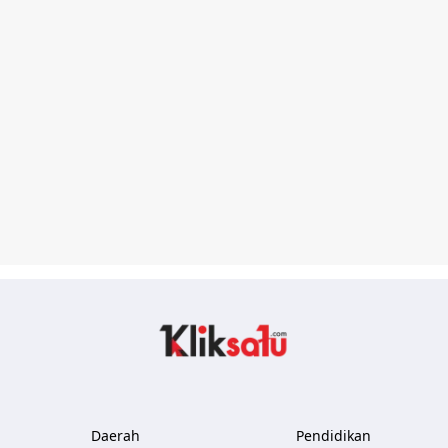
Kliksatu.com
Daerah
Pendidikan