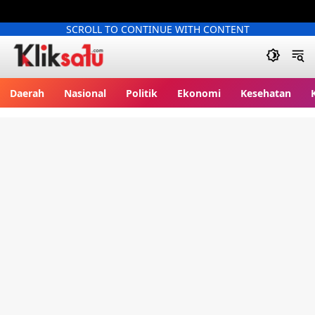
SCROLL TO CONTINUE WITH CONTENT
Kliksatu.com
Daerah
Nasional
Politik
Ekonomi
Kesehatan