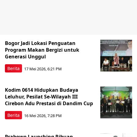
Bogor Jadi Lokasi Penguatan
Program Makan Bergizi untuk
Generasi Unggul
Berita
17 Mei 2026, 6:21 PM
Kodim 0614 Hidupkan Budaya
Leluhur, Pesilat Se-Wilayah III
Cirebon Adu Prestasi di Dandim Cup
Berita
16 Mei 2026, 7:28 PM
Prabowo Launching Ribuan