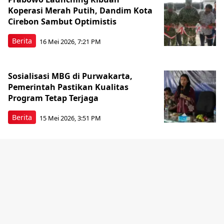
Koperasi Merah Putih, Dandim Kota
Cirebon Sambut Optimistis
Berita
16 Mei 2026, 7:21 PM
Sosialisasi MBG di Purwakarta,
Pemerintah Pastikan Kualitas
Program Tetap Terjaga
Berita
15 Mei 2026, 3:51 PM