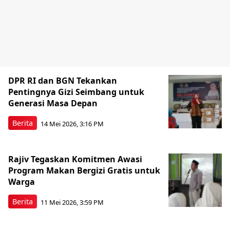
DPR RI dan BGN Tekankan
Pentingnya Gizi Seimbang untuk
Generasi Masa Depan
Berita
14 Mei 2026, 3:16 PM
Rajiv Tegaskan Komitmen Awasi
Program Makan Bergizi Gratis untuk
Warga
Berita
11 Mei 2026, 3:59 PM