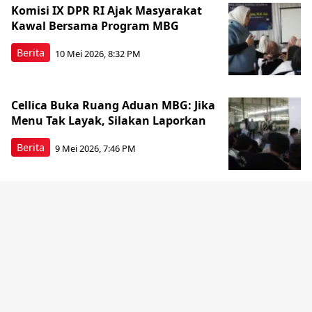
Komisi IX DPR RI Ajak Masyarakat
Kawal Bersama Program MBG
Berita
10 Mei 2026, 8:32 PM
Cellica Buka Ruang Aduan MBG: Jika
Menu Tak Layak, Silakan Laporkan
Berita
9 Mei 2026, 7:46 PM