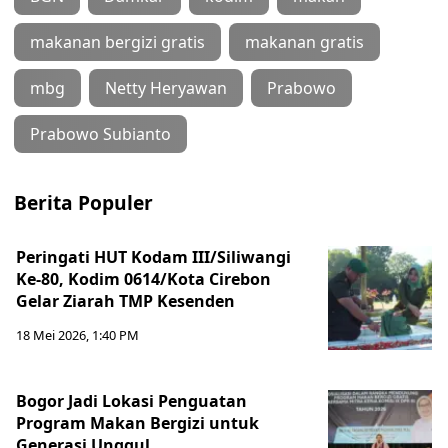
makanan bergizi gratis
makanan gratis
mbg
Netty Heryawan
Prabowo
Prabowo Subianto
Berita Populer
Peringati HUT Kodam III/Siliwangi
Ke-80, Kodim 0614/Kota Cirebon
Gelar Ziarah TMP Kesenden
18 Mei 2026, 1:40 PM
Bogor Jadi Lokasi Penguatan
Program Makan Bergizi untuk
Generasi Unggul