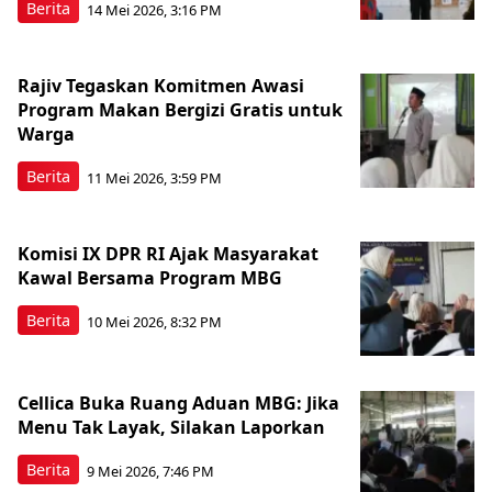
Berita
14 Mei 2026, 3:16 PM
Rajiv Tegaskan Komitmen Awasi
Program Makan Bergizi Gratis untuk
Warga
Berita
11 Mei 2026, 3:59 PM
Komisi IX DPR RI Ajak Masyarakat
Kawal Bersama Program MBG
Berita
10 Mei 2026, 8:32 PM
Cellica Buka Ruang Aduan MBG: Jika
Menu Tak Layak, Silakan Laporkan
Berita
9 Mei 2026, 7:46 PM