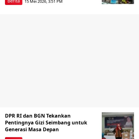
Berita
15 Mei 2026, 3:51 PM
DPR RI dan BGN Tekankan
Pentingnya Gizi Seimbang untuk
Generasi Masa Depan