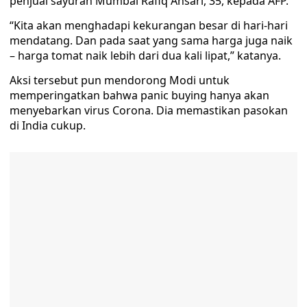
penjual sayuran Mumbai Rafiq Ansari, 35, kepada AFP.
“Kita akan menghadapi kekurangan besar di hari-hari
mendatang. Dan pada saat yang sama harga juga naik
– harga tomat naik lebih dari dua kali lipat,” katanya.
Aksi tersebut pun mendorong Modi untuk
memperingatkan bahwa panic buying hanya akan
menyebarkan virus Corona. Dia memastikan pasokan
di India cukup.