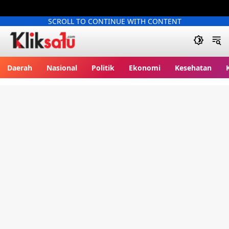
SCROLL TO CONTINUE WITH CONTENT
Kliksatu.com
Daerah
Nasional
Politik
Ekonomi
Kesehatan