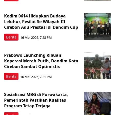
Kodim 0614 Hidupkan Budaya
Leluhur, Pesilat Se-Wilayah III
Cirebon Adu Prestasi di Dandim Cup
Berita
16 Mei 2026, 7:28 PM
Prabowo Launching Ribuan
Koperasi Merah Putih, Dandim Kota
Cirebon Sambut Optimistis
Berita
16 Mei 2026, 7:21 PM
Sosialisasi MBG di Purwakarta,
Pemerintah Pastikan Kualitas
Program Tetap Terjaga