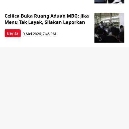
Cellica Buka Ruang Aduan MBG: Jika
Menu Tak Layak, Silakan Laporkan
Berita
9 Mei 2026, 7:46 PM