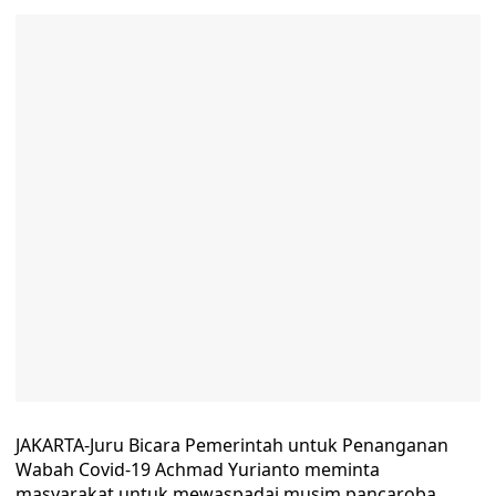
JAKARTA-Juru Bicara Pemerintah untuk Penanganan
Wabah Covid-19 Achmad Yurianto meminta
masyarakat untuk mewaspadai musim pancaroba,