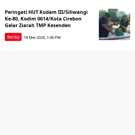
Peringati HUT Kodam III/Siliwangi
Ke-80, Kodim 0614/Kota Cirebon
Gelar Ziarah TMP Kesenden
Berita
18 Mei 2026, 1:40 PM