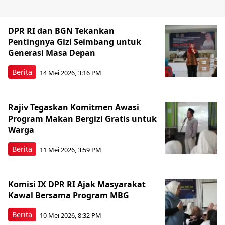
DPR RI dan BGN Tekankan
Pentingnya Gizi Seimbang untuk
Generasi Masa Depan
Berita
14 Mei 2026, 3:16 PM
Rajiv Tegaskan Komitmen Awasi
Program Makan Bergizi Gratis untuk
Warga
Berita
11 Mei 2026, 3:59 PM
Komisi IX DPR RI Ajak Masyarakat
Kawal Bersama Program MBG
Berita
10 Mei 2026, 8:32 PM