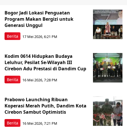
Bogor Jadi Lokasi Penguatan
Program Makan Bergizi untuk
Generasi Unggul
Berita
17 Mei 2026, 6:21 PM
Kodim 0614 Hidupkan Budaya
Leluhur, Pesilat Se-Wilayah III
Cirebon Adu Prestasi di Dandim Cup
Berita
16 Mei 2026, 7:28 PM
Prabowo Launching Ribuan
Koperasi Merah Putih, Dandim Kota
Cirebon Sambut Optimistis
Berita
16 Mei 2026, 7:21 PM