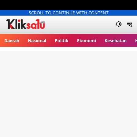
SCROLL TO CONTINUE WITH CONTENT
Kliksatu.com
Daerah
Nasional
Politik
Ekonomi
Kesehatan