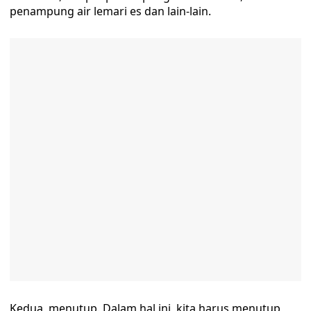
penampung air lemari es dan lain-lain.
Kedua, menutup. Dalam hal ini, kita harus menutup