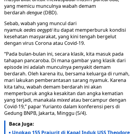
yang memicu munculnya wabah demam
berdarah
dengue
(DBD).
Sebab, wabah yang muncul dari
nyamuk
aedes
aegypti
itu dapat memperburuk kondisi
kesehatan masyarakat, yang kini tengah bergelut
dengan virus Corona atau Covid-19.
“Pada bulan-bulan ini, secara klasik, kita masuk pada
tahapan pancaroba. Di mana gambar yang klasik dari
episode ini adalah munculnya penyakit demam
berdarah. Oleh karena itu, bersama keluarga di rumah,
mari lakukan pemberantasan sarang nyamuk. Karena
kita tahu, wabah demam berdarah ini akan
memperburuk angka kesakitan dan angka kematian
yang terjadi, manakala
mixed
atau bercampur dengan
Covid-19,” papar Yurianto dalam konferensi pers di
Gedung BNPB, Jakarta, Minggu (5/4).
Baca Juga:
Ungkap 155 Prajurit di Kapal Induk USS Theodore