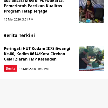
Sosialisasi MBG di Purwakarta,
Pemerintah Pastikan Kualitas
Program Tetap Terjaga
15 Mei 2026, 3:51 PM
Berita Terkini
Peringati HUT Kodam III/Siliwangi
Ke-80, Kodim 0614/Kota Cirebon
Gelar Ziarah TMP Kesenden
Berita
18 Mei 2026, 1:40 PM