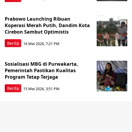
Prabowo Launching Ribuan
Koperasi Merah Putih, Dandim Kota
Cirebon Sambut Optimistis
Berita
16 Mei 2026, 7:21 PM
Sosialisasi MBG di Purwakarta,
Pemerintah Pastikan Kualitas
Program Tetap Terjaga
Berita
15 Mei 2026, 3:51 PM