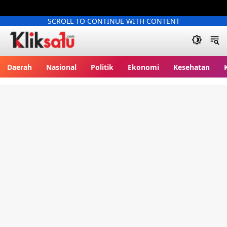
SCROLL TO CONTINUE WITH CONTENT
Kliksatu.com
Daerah
Nasional
Politik
Ekonomi
Kesehatan