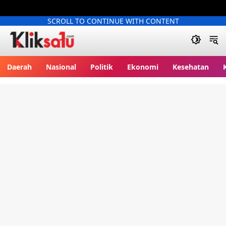
SCROLL TO CONTINUE WITH CONTENT
Kliksatu.com
Daerah
Nasional
Politik
Ekonomi
Kesehatan