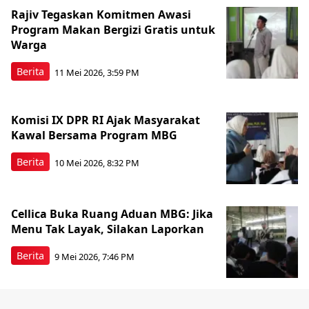
Rajiv Tegaskan Komitmen Awasi
Program Makan Bergizi Gratis untuk
Warga
Berita
11 Mei 2026, 3:59 PM
Komisi IX DPR RI Ajak Masyarakat
Kawal Bersama Program MBG
Berita
10 Mei 2026, 8:32 PM
Cellica Buka Ruang Aduan MBG: Jika
Menu Tak Layak, Silakan Laporkan
Berita
9 Mei 2026, 7:46 PM