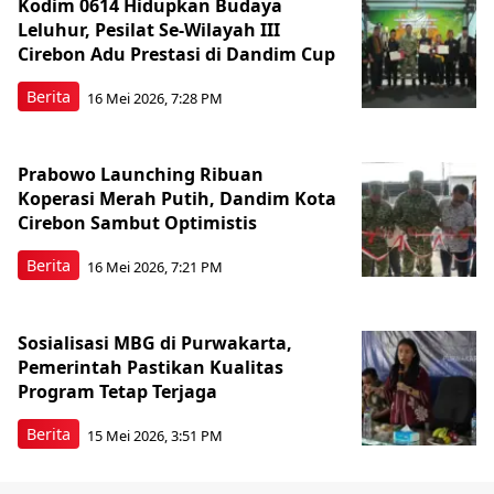
Kodim 0614 Hidupkan Budaya
Leluhur, Pesilat Se-Wilayah III
Cirebon Adu Prestasi di Dandim Cup
Berita
16 Mei 2026, 7:28 PM
Prabowo Launching Ribuan
Koperasi Merah Putih, Dandim Kota
Cirebon Sambut Optimistis
Berita
16 Mei 2026, 7:21 PM
Sosialisasi MBG di Purwakarta,
Pemerintah Pastikan Kualitas
Program Tetap Terjaga
Berita
15 Mei 2026, 3:51 PM