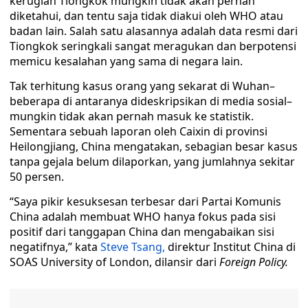
kerugian Tiongkok mungkin tidak akan pernah
diketahui, dan tentu saja tidak diakui oleh WHO atau
badan lain. Salah satu alasannya adalah data resmi dari
Tiongkok seringkali sangat meragukan dan berpotensi
memicu kesalahan yang sama di negara lain.
Tak terhitung kasus orang yang sekarat di Wuhan–
beberapa di antaranya dideskripsikan di media sosial–
mungkin tidak akan pernah masuk ke statistik.
Sementara sebuah laporan oleh Caixin di provinsi
Heilongjiang, China mengatakan, sebagian besar kasus
tanpa gejala belum dilaporkan, yang jumlahnya sekitar
50 persen.
“Saya pikir kesuksesan terbesar dari Partai Komunis
China adalah membuat WHO hanya fokus pada sisi
positif dari tanggapan China dan mengabaikan sisi
negatifnya,” kata
Steve Tsang,
direktur Institut China di
SOAS University of London, dilansir dari
Foreign Policy.