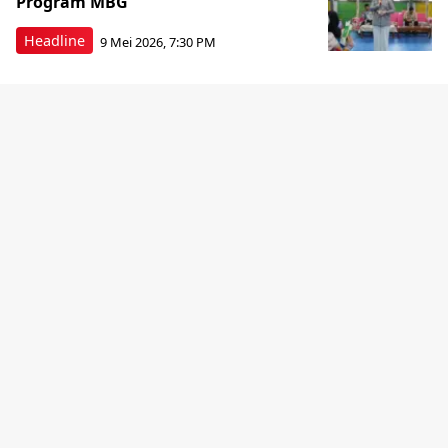
Program MBG
Headline
9 Mei 2026, 7:30 PM