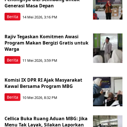
Generasi Masa Depan
Berita
14 Mei 2026, 3:16 PM
Rajiv Tegaskan Komitmen Awasi
Program Makan Bergizi Gratis untuk
Warga
Berita
11 Mei 2026, 3:59 PM
Komisi IX DPR RI Ajak Masyarakat
Kawal Bersama Program MBG
Berita
10 Mei 2026, 8:32 PM
Cellica Buka Ruang Aduan MBG: Jika
Menu Tak Layak, Silakan Laporkan