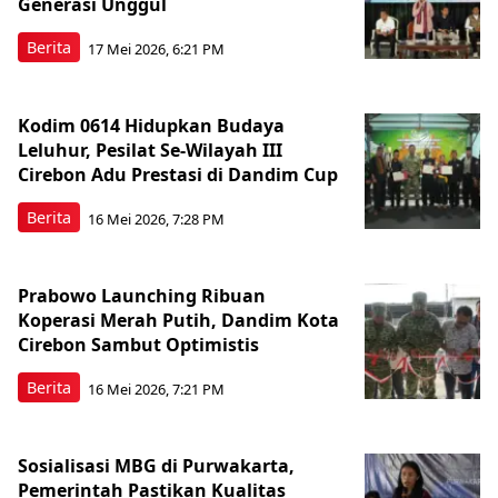
Generasi Unggul
Berita
17 Mei 2026, 6:21 PM
Kodim 0614 Hidupkan Budaya
Leluhur, Pesilat Se-Wilayah III
Cirebon Adu Prestasi di Dandim Cup
Berita
16 Mei 2026, 7:28 PM
Prabowo Launching Ribuan
Koperasi Merah Putih, Dandim Kota
Cirebon Sambut Optimistis
Berita
16 Mei 2026, 7:21 PM
Sosialisasi MBG di Purwakarta,
Pemerintah Pastikan Kualitas