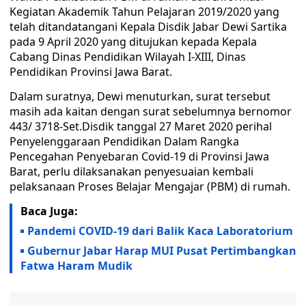
Kegiatan Akademik Tahun Pelajaran 2019/2020 yang
telah ditandatangani Kepala Disdik Jabar Dewi Sartika
pada 9 April 2020 yang ditujukan kepada Kepala
Cabang Dinas Pendidikan Wilayah I-XIII, Dinas
Pendidikan Provinsi Jawa Barat.
Dalam suratnya, Dewi menuturkan, surat tersebut
masih ada kaitan dengan surat sebelumnya bernomor
443/ 3718-Set.Disdik tanggal 27 Maret 2020 perihal
Penyelenggaraan Pendidikan Dalam Rangka
Pencegahan Penyebaran Covid-19 di Provinsi Jawa
Barat, perlu dilaksanakan penyesuaian kembali
pelaksanaan Proses Belajar Mengajar (PBM) di rumah.
Baca Juga:
Pandemi COVID-19 dari Balik Kaca Laboratorium
Gubernur Jabar Harap MUI Pusat Pertimbangkan
Fatwa Haram Mudik