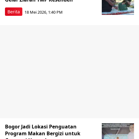
Berita
18 Mei 2026, 1:40 PM
Bogor Jadi Lokasi Penguatan
Program Makan Bergizi untuk