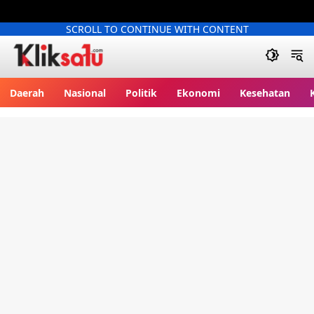
SCROLL TO CONTINUE WITH CONTENT
Kliksatu.com
Daerah
Nasional
Politik
Ekonomi
Kesehatan