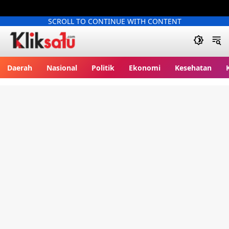
SCROLL TO CONTINUE WITH CONTENT
Kliksatu.com
Daerah
Nasional
Politik
Ekonomi
Kesehatan