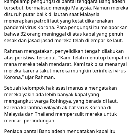
kampkamp pengungsi di pantai tenggara Bangladesh
tersebut, bermaksud menuju Malaysia. Namun mereka
disuruh putar balik di lautan saat Malaysia
menerapkan patroli laut yang ketat dikarenakan
pandemi virus Korona. Para pengungsi itu melaporkan
bahwa 32 orang meninggal di atas kapal yang penuh
sesak dan jasad-jasad mereka telah dilempar ke laut.
Rahman mengatakan, penyelidikan tengah dilakukan
atas peristiwa tersebut. “Kami telah menutup tempat di
mana mereka telah mendarat. Kami tak bisa menanyai
mereka karena takut mereka mungkin terinfeksi virus
Korona,” ujar Rahman.
Sebuah kelompok hak asasi manusia mengatakan
mereka yakin ada lebih banyak kapal yang
mengangkut warga Rohingya, yang berada di laut,
karena karantina wilayah akibat virus Korona di
Malaysia dan Thailand mempersulit mereka untuk
mencari perlindungan.
Penjaga pantai Bangladesh mengatakan kapal itu