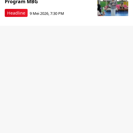
Program MBG
Headline
9 Mei 2026, 7:30 PM