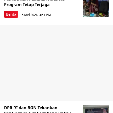
Program Tetap Terjaga
Berita
15 Mei 2026, 3:51 PM
DPR RI dan BGN Tekankan