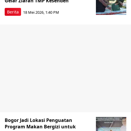
Gelar Ziarah TMP Kesenden
Berita
18 Mei 2026, 1:40 PM
Bogor Jadi Lokasi Penguatan
Program Makan Bergizi untuk