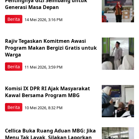
Pentingnya Gizi Seimbang untuk
Generasi Masa Depan
Berita
14 Mei 2026, 3:16 PM
Rajiv Tegaskan Komitmen Awasi
Program Makan Bergizi Gratis untuk
Warga
Berita
11 Mei 2026, 3:59 PM
Komisi IX DPR RI Ajak Masyarakat
Kawal Bersama Program MBG
Berita
10 Mei 2026, 8:32 PM
Cellica Buka Ruang Aduan MBG: Jika
Menu Tak Layak, Silakan Laporkan