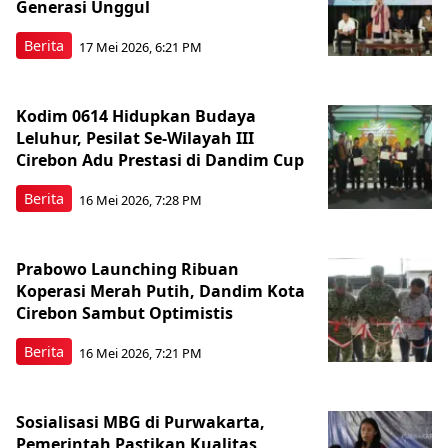
Generasi Unggul
Berita
17 Mei 2026, 6:21 PM
Kodim 0614 Hidupkan Budaya
Leluhur, Pesilat Se-Wilayah III
Cirebon Adu Prestasi di Dandim Cup
Berita
16 Mei 2026, 7:28 PM
Prabowo Launching Ribuan
Koperasi Merah Putih, Dandim Kota
Cirebon Sambut Optimistis
Berita
16 Mei 2026, 7:21 PM
Sosialisasi MBG di Purwakarta,
Pemerintah Pastikan Kualitas