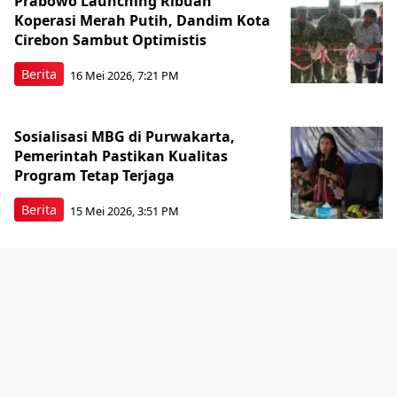
Prabowo Launching Ribuan
Koperasi Merah Putih, Dandim Kota
Cirebon Sambut Optimistis
Berita
16 Mei 2026, 7:21 PM
Sosialisasi MBG di Purwakarta,
Pemerintah Pastikan Kualitas
Program Tetap Terjaga
Berita
15 Mei 2026, 3:51 PM