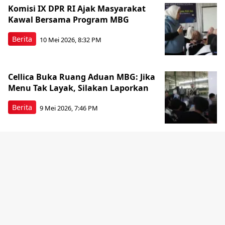
Komisi IX DPR RI Ajak Masyarakat
Kawal Bersama Program MBG
Berita
10 Mei 2026, 8:32 PM
Cellica Buka Ruang Aduan MBG: Jika
Menu Tak Layak, Silakan Laporkan
Berita
9 Mei 2026, 7:46 PM