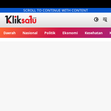
SCROLL TO CONTINUE WITH CONTENT
Kliksatu.com
Daerah
Nasional
Politik
Ekonomi
Kesehatan