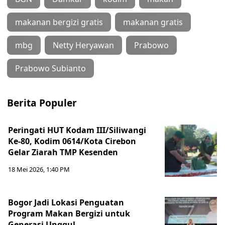
makanan bergizi gratis
makanan gratis
mbg
Netty Heryawan
Prabowo
Prabowo Subianto
Berita Populer
Peringati HUT Kodam III/Siliwangi
Ke-80, Kodim 0614/Kota Cirebon
Gelar Ziarah TMP Kesenden
18 Mei 2026, 1:40 PM
Bogor Jadi Lokasi Penguatan
Program Makan Bergizi untuk
Generasi Unggul