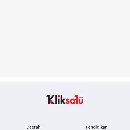
Kliksatu.com
Daerah
Pendidikan