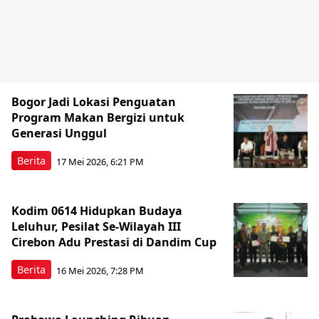
Bogor Jadi Lokasi Penguatan
Program Makan Bergizi untuk
Generasi Unggul
Berita
17 Mei 2026, 6:21 PM
Kodim 0614 Hidupkan Budaya
Leluhur, Pesilat Se-Wilayah III
Cirebon Adu Prestasi di Dandim Cup
Berita
16 Mei 2026, 7:28 PM