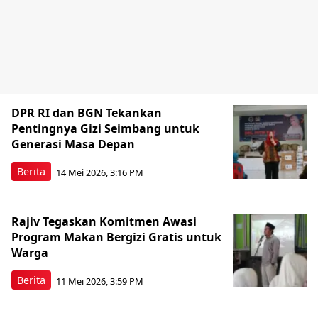
DPR RI dan BGN Tekankan
Pentingnya Gizi Seimbang untuk
Generasi Masa Depan
Berita
14 Mei 2026, 3:16 PM
Rajiv Tegaskan Komitmen Awasi
Program Makan Bergizi Gratis untuk
Warga
Berita
11 Mei 2026, 3:59 PM