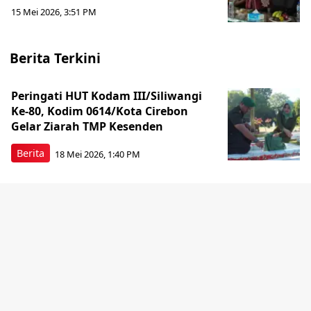
15 Mei 2026, 3:51 PM
Berita Terkini
Peringati HUT Kodam III/Siliwangi
Ke-80, Kodim 0614/Kota Cirebon
Gelar Ziarah TMP Kesenden
Berita
18 Mei 2026, 1:40 PM