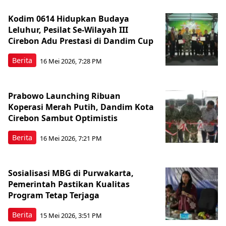
Kodim 0614 Hidupkan Budaya
Leluhur, Pesilat Se-Wilayah III
Cirebon Adu Prestasi di Dandim Cup
Berita
16 Mei 2026, 7:28 PM
Prabowo Launching Ribuan
Koperasi Merah Putih, Dandim Kota
Cirebon Sambut Optimistis
Berita
16 Mei 2026, 7:21 PM
Sosialisasi MBG di Purwakarta,
Pemerintah Pastikan Kualitas
Program Tetap Terjaga
Berita
15 Mei 2026, 3:51 PM