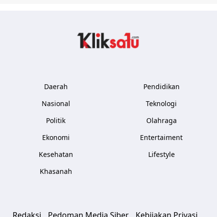
Kliksatu.com
Daerah
Pendidikan
Nasional
Teknologi
Politik
Olahraga
Ekonomi
Entertaiment
Kesehatan
Lifestyle
Khasanah
Redaksi
Pedoman Media Siber
Kebijakan Privasi