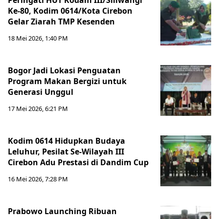
Peringati HUT Kodam III/Siliwangi
Ke-80, Kodim 0614/Kota Cirebon
Gelar Ziarah TMP Kesenden
18 Mei 2026, 1:40 PM
Bogor Jadi Lokasi Penguatan
Program Makan Bergizi untuk
Generasi Unggul
17 Mei 2026, 6:21 PM
Kodim 0614 Hidupkan Budaya
Leluhur, Pesilat Se-Wilayah III
Cirebon Adu Prestasi di Dandim Cup
16 Mei 2026, 7:28 PM
Prabowo Launching Ribuan