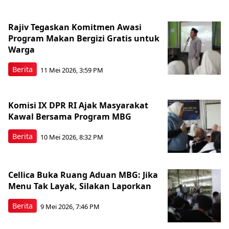
Rajiv Tegaskan Komitmen Awasi
Program Makan Bergizi Gratis untuk
Warga
Berita
11 Mei 2026, 3:59 PM
Komisi IX DPR RI Ajak Masyarakat
Kawal Bersama Program MBG
Berita
10 Mei 2026, 8:32 PM
Cellica Buka Ruang Aduan MBG: Jika
Menu Tak Layak, Silakan Laporkan
Berita
9 Mei 2026, 7:46 PM