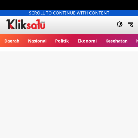
SCROLL TO CONTINUE WITH CONTENT
Kliksatu.com
Daerah
Nasional
Politik
Ekonomi
Kesehatan